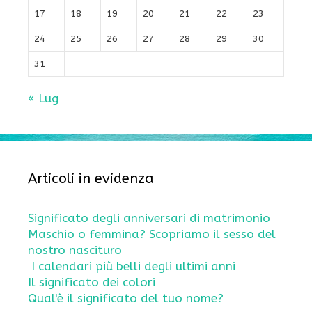
17
18
19
20
21
22
23
24
25
26
27
28
29
30
31
« Lug
Articoli in evidenza
Significato degli anniversari di matrimonio
Maschio o femmina? Scopriamo il sesso del
nostro nascituro
I calendari più belli degli ultimi anni
Il significato dei colori
Qual'è il significato del tuo nome?