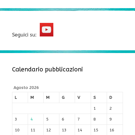
Seguici su:
Calendario pubblicazioni
Agosto 2026
L
M
M
G
V
S
D
1
2
3
4
5
6
7
8
9
10
11
12
13
14
15
16