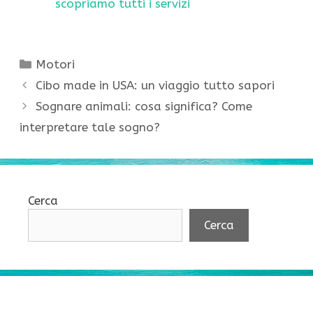
scopriamo tutti i servizi
Categorie
Motori
Cibo made in USA: un viaggio tutto sapori
Sognare animali: cosa significa? Come
interpretare tale sogno?
Cerca
Cerca