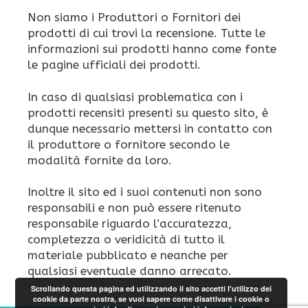
Non siamo i Produttori o Fornitori dei
prodotti di cui trovi la recensione. Tutte le
informazioni sui prodotti hanno come fonte
le pagine ufficiali dei prodotti.
In caso di qualsiasi problematica con i
prodotti recensiti presenti su questo sito, è
dunque necessario mettersi in contatto con
il produttore o fornitore secondo le
modalità fornite da loro.
Inoltre il sito ed i suoi contenuti non sono
responsabili e non può essere ritenuto
responsabile riguardo l’accuratezza,
completezza o veridicità di tutto il
materiale pubblicato e neanche per
qualsiasi eventuale danno arrecato.
Scrollando questa pagina ed utilizzando il sito accetti l'utilizzo dei
cookie da parte nostra, se vuoi sapere come disattivare i cookie o