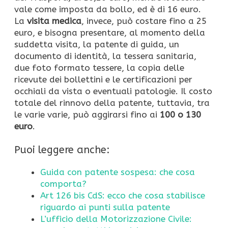
vale come imposta da bollo, ed è di 16 euro.
La
visita medica
, invece, può costare fino a 25
euro, e bisogna presentare, al momento della
suddetta visita, la patente di guida, un
documento di identità, la tessera sanitaria,
due foto formato tessere, la copia delle
ricevute dei bollettini e le certificazioni per
occhiali da vista o eventuali patologie. Il costo
totale del rinnovo della patente, tuttavia, tra
le varie varie, può aggirarsi fino ai
100 o 130
euro
.
Puoi leggere anche:
Guida con patente sospesa: che cosa
comporta?
Art 126 bis CdS: ecco che cosa stabilisce
riguardo ai punti sulla patente
L’ufficio della Motorizzazione Civile: