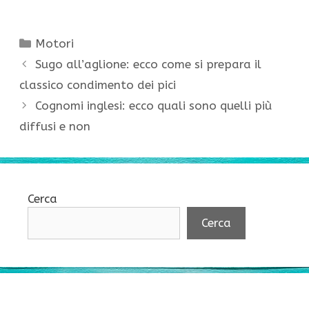
Categorie
Motori
Sugo all’aglione: ecco come si prepara il
classico condimento dei pici
Cognomi inglesi: ecco quali sono quelli più
diffusi e non
Cerca
Cerca