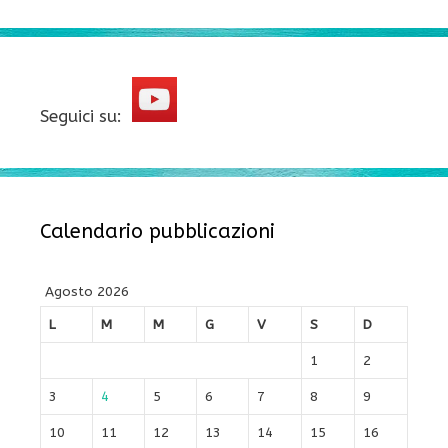
Seguici su:
Calendario pubblicazioni
Agosto 2026
L
M
M
G
V
S
D
1
2
3
4
5
6
7
8
9
10
11
12
13
14
15
16