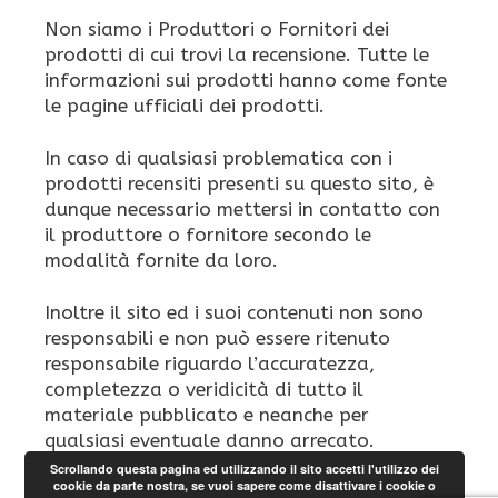
Non siamo i Produttori o Fornitori dei
prodotti di cui trovi la recensione. Tutte le
informazioni sui prodotti hanno come fonte
le pagine ufficiali dei prodotti.
In caso di qualsiasi problematica con i
prodotti recensiti presenti su questo sito, è
dunque necessario mettersi in contatto con
il produttore o fornitore secondo le
modalità fornite da loro.
Inoltre il sito ed i suoi contenuti non sono
responsabili e non può essere ritenuto
responsabile riguardo l’accuratezza,
completezza o veridicità di tutto il
materiale pubblicato e neanche per
qualsiasi eventuale danno arrecato.
Scrollando questa pagina ed utilizzando il sito accetti l'utilizzo dei
cookie da parte nostra, se vuoi sapere come disattivare i cookie o