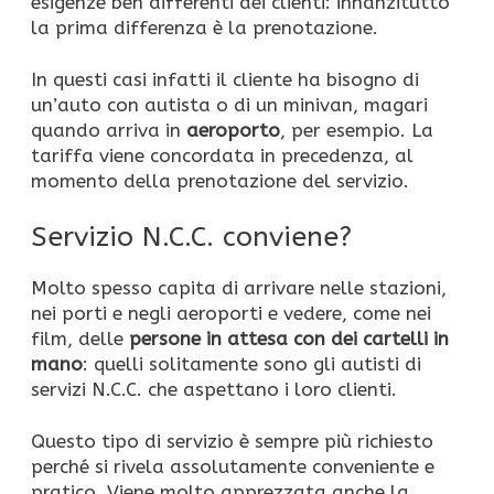
esigenze ben differenti dei clienti: innanzitutto
la prima differenza è la prenotazione.
In questi casi infatti il cliente ha bisogno di
un’auto con autista o di un minivan, magari
quando arriva in
aeroporto
, per esempio. La
tariffa viene concordata in precedenza, al
momento della prenotazione del servizio.
Servizio N.C.C. conviene?
Molto spesso capita di arrivare nelle stazioni,
nei porti e negli aeroporti e vedere, come nei
film, delle
persone in attesa con dei cartelli in
mano
: quelli solitamente sono gli autisti di
servizi N.C.C. che aspettano i loro clienti.
Questo tipo di servizio è sempre più richiesto
perché si rivela assolutamente conveniente e
pratico. Viene molto apprezzata anche la