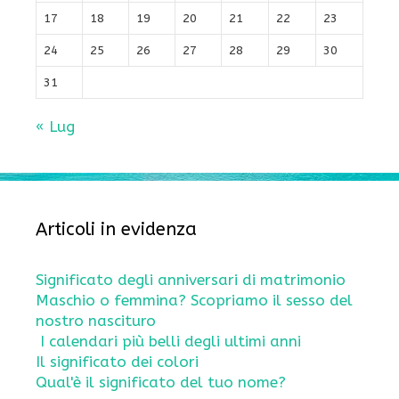
17
18
19
20
21
22
23
24
25
26
27
28
29
30
31
« Lug
Articoli in evidenza
Significato degli anniversari di matrimonio
Maschio o femmina? Scopriamo il sesso del
nostro nascituro
I calendari più belli degli ultimi anni
Il significato dei colori
Qual'è il significato del tuo nome?