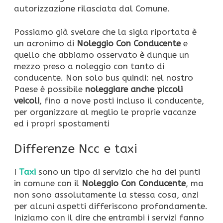
autorizzazione rilasciata dal Comune.
Possiamo già svelare che la sigla riportata è
un acronimo di
Noleggio Con Conducente
e
quello che abbiamo osservato è dunque un
mezzo preso a noleggio con tanto di
conducente. Non solo bus quindi: nel nostro
Paese è possibile
noleggiare anche piccoli
veicoli
, fino a nove posti incluso il conducente,
per organizzare al meglio le proprie vacanze
ed i propri spostamenti
Differenze Ncc e taxi
I
Taxi
sono un tipo di servizio che ha dei punti
in comune con il
Noleggio Con Conducente
, ma
non sono assolutamente la stessa cosa, anzi
per alcuni aspetti differiscono profondamente.
Iniziamo con il dire che entrambi i servizi fanno