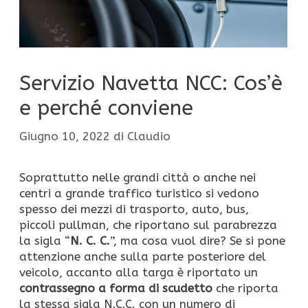
Servizio Navetta NCC: Cos’è
e perché conviene
Giugno 10, 2022
di
Claudio
Soprattutto nelle grandi città o anche nei
centri a grande traffico turistico si vedono
spesso dei mezzi di trasporto, auto, bus,
piccoli pullman, che riportano sul parabrezza
la sigla “
N. C. C.
”, ma cosa vuol dire? Se si pone
attenzione anche sulla parte posteriore del
veicolo, accanto alla targa è riportato un
contrassegno a forma di scudetto
che riporta
la stessa sigla N.C.C. con un numero di