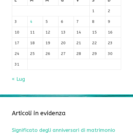
L
M
M
G
V
S
D
1
2
3
4
5
6
7
8
9
10
11
12
13
14
15
16
17
18
19
20
21
22
23
24
25
26
27
28
29
30
31
« Lug
Articoli in evidenza
Significato degli anniversari di matrimonio