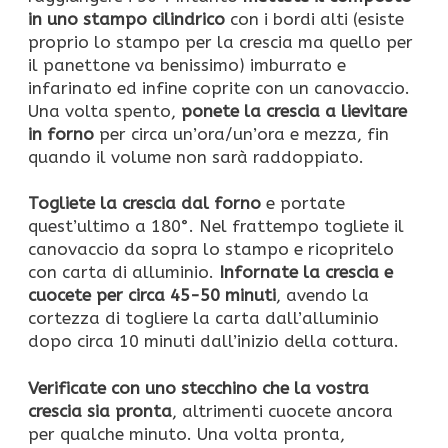
in uno stampo cilindrico
con i bordi alti (esiste
proprio lo stampo per la crescia ma quello per
il panettone va benissimo) imburrato e
infarinato ed infine coprite con un canovaccio.
Una volta spento,
ponete la crescia a lievitare
in forno
per circa un’ora/un’ora e mezza, fin
quando il volume non sarà raddoppiato.
Togliete la crescia dal forno
e portate
quest’ultimo a 180°. Nel frattempo togliete il
canovaccio da sopra lo stampo e ricopritelo
con carta di alluminio.
Infornate la crescia e
cuocete per circa 45-50 minuti
, avendo la
cortezza di togliere la carta dall’alluminio
dopo circa 10 minuti dall’inizio della cottura.
Verificate con uno stecchino che la vostra
crescia sia pronta
, altrimenti cuocete ancora
per qualche minuto. Una volta pronta,