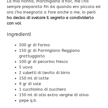
La mia nonna, marchigiana d’hoc, me l’ha
sempre preparata fin da quando ero piccola ed
ora l’ha insegnata a fare anche a me, io però
ho deciso di svelare il segreto e condividerlo
con voi
.
Ingredienti
500 gr di farina
150 gr di Parmigiano Reggiano
grattuggiato
100 gr di pecorino fresco
5 uova
2 cubetti di lievito di birra
150 ml di latte
9 gr di sale
1 cucchiaino di zucchero
150 ml di olio extra vergine di oliva
pepe q.b.