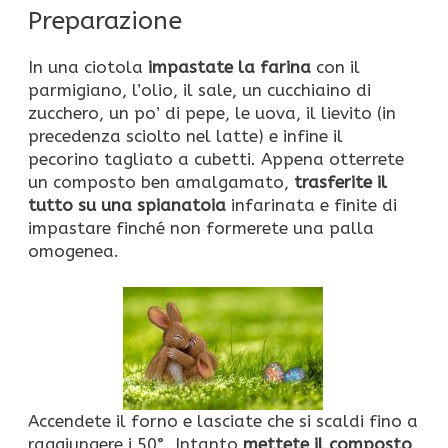
Preparazione
In una ciotola
impastate la farina
con il
parmigiano, l’olio, il sale, un cucchiaino di
zucchero, un po’ di pepe, le uova, il lievito (in
precedenza sciolto nel latte) e infine il
pecorino tagliato a cubetti. Appena otterrete
un composto ben amalgamato,
trasferite il
tutto su una spianatoia
infarinata e finite di
impastare finché non formerete una palla
omogenea.
Accendete il forno e lasciate che si scaldi fino a
raggiungere i 50°. Intanto
mettete il composto