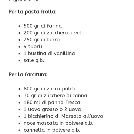
Per la pasta frolla:
500 gr di farina
200 gr di zucchero a velo
250 gr di burro
4 tuorli
1 bustina di vanillina
sale q.b.
Per la farcitura:
800 gr di zucca pulita
70 gr di zucchero di canna
180 ml di panna fresca
1 uovo grosso o 2 uova
1 bicchierino di Marsala all’uovo
noce moscata in polvere q.b.
cannella in polvere q.b.