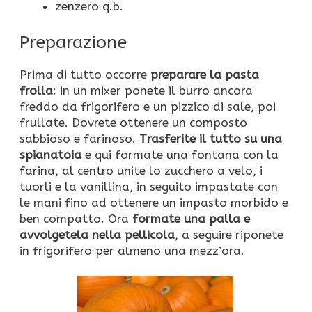
zenzero q.b.
Preparazione
Prima di tutto occorre
preparare la pasta
frolla
: in un mixer ponete il burro ancora
freddo da frigorifero e un pizzico di sale, poi
frullate. Dovrete ottenere un composto
sabbioso e farinoso.
Trasferite il tutto su una
spianatoia
e qui formate una fontana con la
farina, al centro unite lo zucchero a velo, i
tuorli e la vanillina, in seguito impastate con
le mani fino ad ottenere un impasto morbido e
ben compatto. Ora
formate una palla e
avvolgetela nella pellicola
, a seguire riponete
in frigorifero per almeno una mezz’ora.