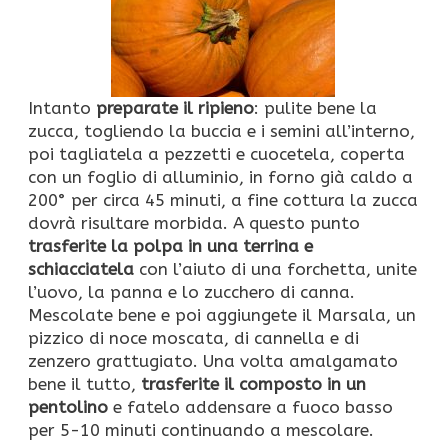
Intanto
preparate il ripieno
: pulite bene la
zucca, togliendo la buccia e i semini all’interno,
poi tagliatela a pezzetti e cuocetela, coperta
con un foglio di alluminio, in forno già caldo a
200° per circa 45 minuti, a fine cottura la zucca
dovrà risultare morbida. A questo punto
trasferite la polpa in una terrina e
schiacciatela
con l’aiuto di una forchetta, unite
l’uovo, la panna e lo zucchero di canna.
Mescolate bene e poi aggiungete il Marsala, un
pizzico di noce moscata, di cannella e di
zenzero grattugiato. Una volta amalgamato
bene il tutto,
trasferite il composto in un
pentolino
e fatelo addensare a fuoco basso
per 5-10 minuti continuando a mescolare.