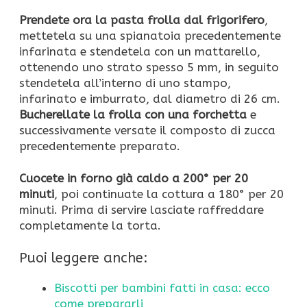
Prendete ora la pasta frolla dal frigorifero
,
mettetela su una spianatoia precedentemente
infarinata e stendetela con un mattarello,
ottenendo uno strato spesso 5 mm, in seguito
stendetela all’interno di uno stampo,
infarinato e imburrato, dal diametro di 26 cm.
Bucherellate la frolla con una forchetta
e
successivamente versate il composto di zucca
precedentemente preparato.
Cuocete in forno già caldo a 200° per 20
minuti
, poi continuate la cottura a 180° per 20
minuti. Prima di servire lasciate raffreddare
completamente la torta.
Puoi leggere anche:
Biscotti per bambini fatti in casa: ecco
come prepararli