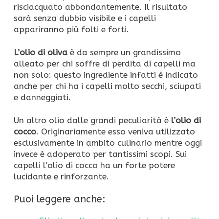
risciacquato abbondantemente. Il risultato
sarà senza dubbio visibile e i capelli
appariranno più folti e forti.
L’olio di oliva
è da sempre un grandissimo
alleato per chi soffre di perdita di capelli ma
non solo: questo ingrediente infatti è indicato
anche per chi ha i capelli molto secchi, sciupati
e danneggiati.
Un altro olio dalle grandi peculiarità è
l’olio di
cocco
. Originariamente esso veniva utilizzato
esclusivamente in ambito culinario mentre oggi
invece è adoperato per tantissimi scopi. Sui
capelli l’olio di cocco ha un forte potere
lucidante e rinforzante.
Puoi leggere anche: