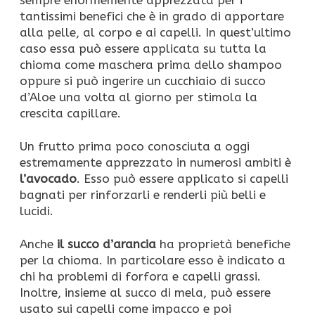
sempre enormemente apprezzata per i
tantissimi benefici che è in grado di apportare
alla pelle, al corpo e ai capelli. In quest’ultimo
caso essa può essere applicata su tutta la
chioma come maschera prima dello shampoo
oppure si può ingerire un cucchiaio di succo
d’Aloe una volta al giorno per stimola la
crescita capillare.
Un frutto prima poco conosciuta a oggi
estremamente apprezzato in numerosi ambiti è
l’avocado
. Esso può essere applicato si capelli
bagnati per rinforzarli e renderli più belli e
lucidi.
Anche
il succo d’arancia
ha proprietà benefiche
per la chioma. In particolare esso è indicato a
chi ha problemi di forfora e capelli grassi.
Inoltre, insieme al succo di mela, può essere
usato sui capelli come impacco e poi