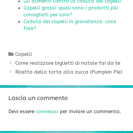
Gli alimenti contro la caduta dei capelli
Capelli grassi: quali sono i prodotti più
consigliati per loro?
Caduta dei capelli in gravidanza: cosa
fare?
Categorie
Capelli
Come realizzare biglietti di natale fai da te
Ricetta della torta alla zucca (Pumpkin Pie)
Lascia un commento
Devi essere
connesso
per inviare un commento.