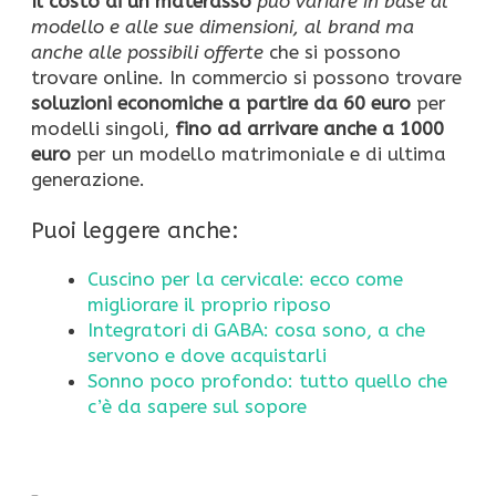
Il costo di un materasso
può variare in base al
modello e alle sue dimensioni,
al brand ma
anche alle possibili offerte
che si possono
trovare online. In commercio si possono trovare
soluzioni economiche
a partire da 60 euro
per
modelli singoli,
fino ad arrivare anche a 1000
euro
per un modello matrimoniale e di ultima
generazione.
Puoi leggere anche:
Cuscino per la cervicale: ecco come
migliorare il proprio riposo
Integratori di GABA: cosa sono, a che
servono e dove acquistarli
Sonno poco profondo: tutto quello che
c’è da sapere sul sopore