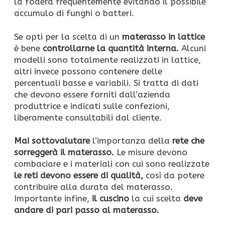
la fodera frequentemente evitando il possibile
accumulo di funghi o batteri.
Se opti per la scelta di un
materasso in lattice
è bene
controllarne la quantità interna.
Alcuni
modelli sono totalmente realizzati in lattice,
altri invece possono contenere delle
percentuali basse e variabili. Si tratta di dati
che devono essere forniti dall’azienda
produttrice e indicati sulle confezioni,
liberamente consultabili dal cliente.
Mai sottovalutare
l’importanza della
rete che
sorreggerà il materasso.
Le misure devono
combaciare e i materiali con cui sono realizzate
le reti devono essere di qualità,
così da potere
contribuire alla durata del materasso.
Importante infine,
il cuscino
la cui scelta
deve
andare di pari passo al materasso.