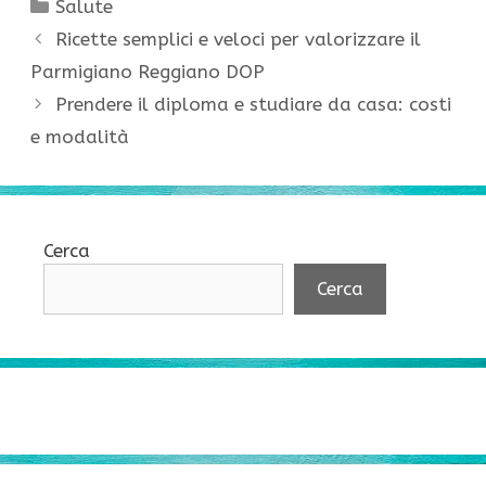
Categorie
Salute
Ricette semplici e veloci per valorizzare il
Parmigiano Reggiano DOP
Prendere il diploma e studiare da casa: costi
e modalità
Cerca
Cerca