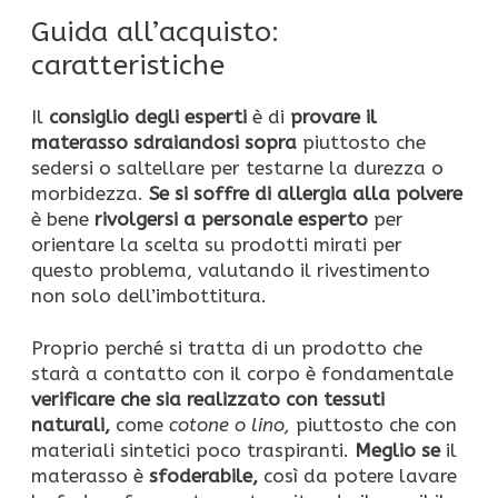
Guida all’acquisto:
caratteristiche
Il
consiglio degli esperti
è di
provare il
materasso sdraiandosi sopra
piuttosto che
sedersi o saltellare per testarne la durezza o
morbidezza.
Se si soffre di allergia alla polvere
è bene
rivolgersi a personale esperto
per
orientare la scelta su prodotti mirati per
questo problema, valutando il rivestimento
non solo dell’imbottitura.
Proprio perché si tratta di un prodotto che
starà a contatto con il corpo è fondamentale
verificare che sia realizzato con tessuti
naturali,
come
cotone o lino,
piuttosto che con
materiali sintetici poco traspiranti.
Meglio se
il
materasso è
sfoderabile,
così da potere lavare