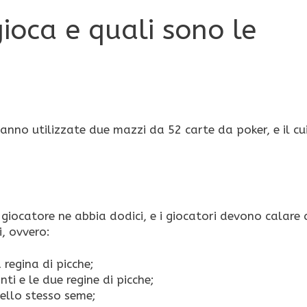
ioca e quali sono le
vanno utilizzate due mazzi da 52 carte da poker, e il cu
 giocatore ne abbia dodici, e i giocatori devono calare 
, ovvero:
 regina di picche;
nti e le due regine di picche;
dello stesso seme;