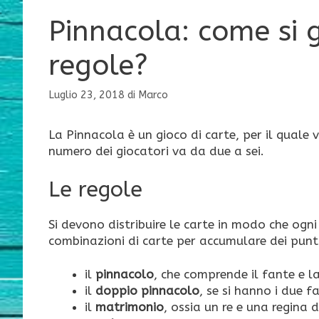
Pinnacola: come si g
regole?
Luglio 23, 2018
di
Marco
La Pinnacola è un gioco di carte, per il quale 
numero dei giocatori va da due a sei.
Le regole
Si devono distribuire le carte in modo che ogni
combinazioni di carte per accumulare dei punti
il
pinnacolo
, che comprende il fante e la
il
doppio pinnacolo
, se si hanno i due fa
il
matrimonio
, ossia un re e una regina 