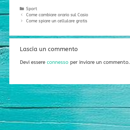
Categorie
Sport
Come cambiare orario sul Casio
Come spiare un cellulare gratis
Lascia un commento
Devi essere
connesso
per inviare un commento.