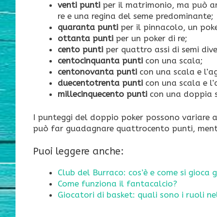
venti punti
per il matrimonio, ma può a
re e una regina del seme predominante;
quaranta punti
per il pinnacolo, un poke
ottanta punti
per un poker di re;
cento punti
per quattro assi di semi dive
centocinquanta punti
con una scala;
centonovanta punti
con una scala e l’ag
duecentotrenta punti
con una scala e l’a
millecinquecento punti
con una doppia 
I punteggi del doppio poker possono variare a
può far guadagnare quattrocento punti, mentr
Puoi leggere anche:
Club del Burraco: cos’è e come si gioca g
Come funziona il fantacalcio?
Giocatori di basket: quali sono i ruoli 