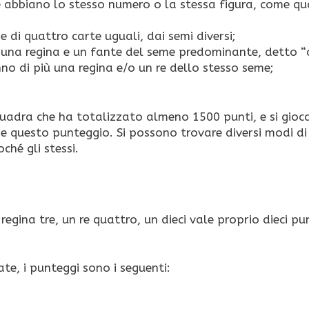
 abbiano lo stesso numero o la stessa figura, come qu
di quattro carte uguali, dai semi diversi;
e, una regina e un fante del seme predominante, detto “
no di più una regina e/o un re dello stesso seme;
squadra che ha totalizzato almeno 1500 punti, e si gioc
e questo punteggio. Si possono trovare diversi modi di
ché gli stessi.
egina tre, un re quattro, un dieci vale proprio dieci pun
e, i punteggi sono i seguenti: