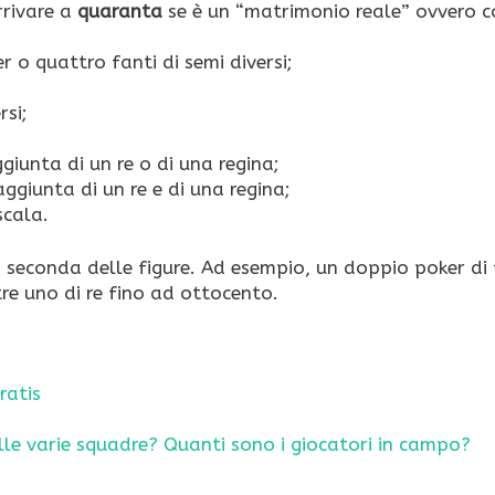
rrivare a
quaranta
se è un “matrimonio reale” ovvero c
r o quattro fanti di semi diversi;
rsi;
giunta di un re o di una regina;
ggiunta di un re e di una regina;
scala.
 seconda delle figure. Ad esempio, un doppio poker di 
e uno di re fino ad ottocento.
ratis
nelle varie squadre? Quanti sono i giocatori in campo?