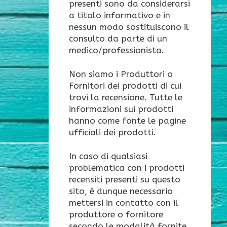
presenti sono da considerarsi
a titolo informativo e in
nessun modo sostituiscono il
consulto da parte di un
medico/professionista.
Non siamo i Produttori o
Fornitori dei prodotti di cui
trovi la recensione. Tutte le
informazioni sui prodotti
hanno come fonte le pagine
ufficiali dei prodotti.
In caso di qualsiasi
problematica con i prodotti
recensiti presenti su questo
sito, è dunque necessario
mettersi in contatto con il
produttore o fornitore
secondo le modalità fornite