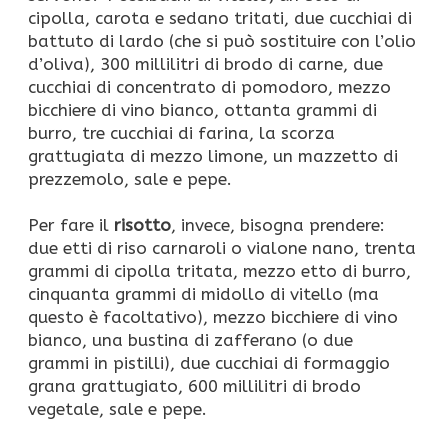
cipolla, carota e sedano tritati, due cucchiai di
battuto di lardo (che si può sostituire con l’olio
d’oliva), 300 millilitri di brodo di carne, due
cucchiai di concentrato di pomodoro, mezzo
bicchiere di vino bianco, ottanta grammi di
burro, tre cucchiai di farina, la scorza
grattugiata di mezzo limone, un mazzetto di
prezzemolo, sale e pepe.
Per fare il
risotto
, invece, bisogna prendere:
due etti di riso carnaroli o vialone nano, trenta
grammi di cipolla tritata, mezzo etto di burro,
cinquanta grammi di midollo di vitello (ma
questo è facoltativo), mezzo bicchiere di vino
bianco, una bustina di zafferano (o due
grammi in pistilli), due cucchiai di formaggio
grana grattugiato, 600 millilitri di brodo
vegetale, sale e pepe.