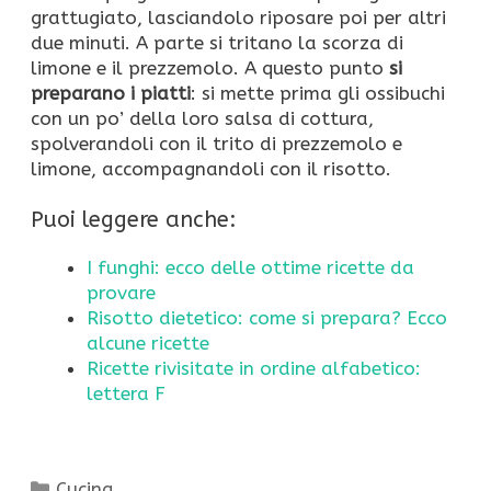
grattugiato, lasciandolo riposare poi per altri
due minuti. A parte si tritano la scorza di
limone e il prezzemolo. A questo punto
si
preparano i piatti
: si mette prima gli ossibuchi
con un po’ della loro salsa di cottura,
spolverandoli con il trito di prezzemolo e
limone, accompagnandoli con il risotto.
Puoi leggere anche:
I funghi: ecco delle ottime ricette da
provare
Risotto dietetico: come si prepara? Ecco
alcune ricette
Ricette rivisitate in ordine alfabetico:
lettera F
Categorie
Cucina