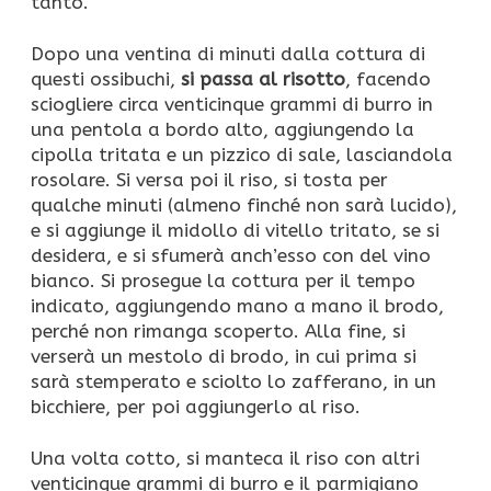
tanto.
Dopo una ventina di minuti dalla cottura di
questi ossibuchi,
si passa al risotto
, facendo
sciogliere circa venticinque grammi di burro in
una pentola a bordo alto, aggiungendo la
cipolla tritata e un pizzico di sale, lasciandola
rosolare. Si versa poi il riso, si tosta per
qualche minuti (almeno finché non sarà lucido),
e si aggiunge il midollo di vitello tritato, se si
desidera, e si sfumerà anch’esso con del vino
bianco. Si prosegue la cottura per il tempo
indicato, aggiungendo mano a mano il brodo,
perché non rimanga scoperto. Alla fine, si
verserà un mestolo di brodo, in cui prima si
sarà stemperato e sciolto lo zafferano, in un
bicchiere, per poi aggiungerlo al riso.
Una volta cotto, si manteca il riso con altri
venticinque grammi di burro e il parmigiano