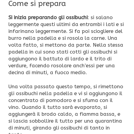
Come si prepara
Si inizia preparando gli ossibuchi
: si salano
leggermente questi ultimi da entrambi i lati e si
infarinano leggermente. Si fa poi sciogliere del
burro nella padella e si rosola la carne. Una
volta fatto, si mettono da parte. Nella stessa
padella in cui sono stati cotti gli ossibuchi si
aggiungono il battuto di lardo e il trito di
verdure, facendo rosolare anch’essi per una
decina di minuti, a fuoco medio.
Una volta passato questo tempo, si rimettono
gli ossibuchi nella padella e vi si aggiungono il
concentrato di pomodoro e si sfuma con il
vino. Quando il tutto sarà evaporato, si
aggiungerà il brodo caldo, a fiamma bassa, e
si lascia sobbollire il tutto per una quarantina
di minuti, girando gli ossibuchi di tanto in