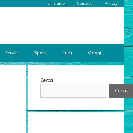
Chi siamo
Contatti
Privacy
Servizi
Sport
Tech
Viaggi
Cerca
Cerca