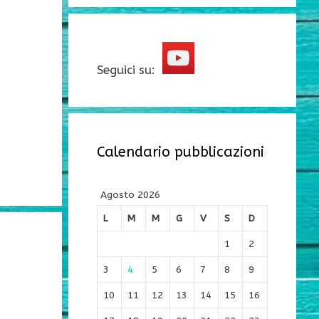
Seguici su:
Calendario pubblicazioni
Agosto 2026
L
M
M
G
V
S
D
1
2
3
4
5
6
7
8
9
10
11
12
13
14
15
16