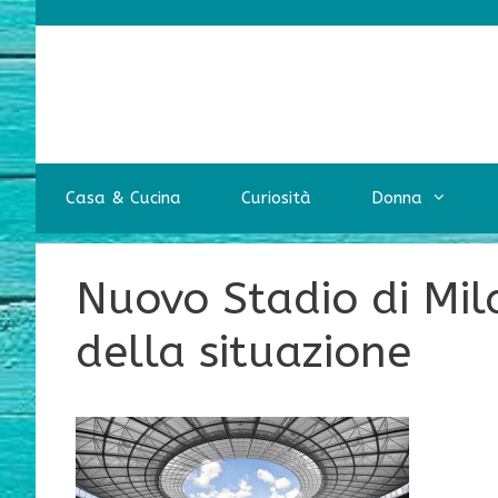
Vai
al
contenuto
Casa & Cucina
Curiosità
Donna
Nuovo Stadio di Mil
della situazione