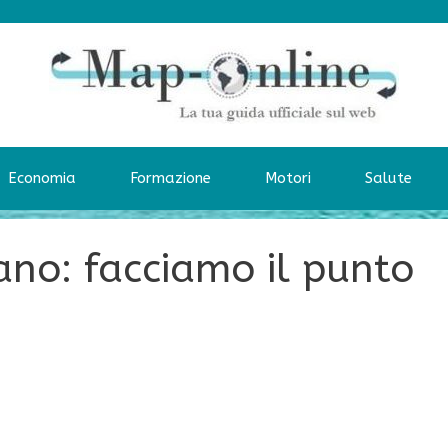
Economia
Formazione
Motori
Salute
ano: facciamo il punto