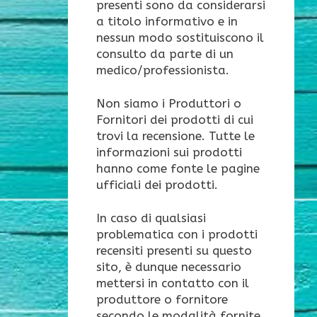
presenti sono da considerarsi
a titolo informativo e in
nessun modo sostituiscono il
consulto da parte di un
medico/professionista.
Non siamo i Produttori o
Fornitori dei prodotti di cui
trovi la recensione. Tutte le
informazioni sui prodotti
hanno come fonte le pagine
ufficiali dei prodotti.
In caso di qualsiasi
problematica con i prodotti
recensiti presenti su questo
sito, è dunque necessario
mettersi in contatto con il
produttore o fornitore
secondo le modalità fornite