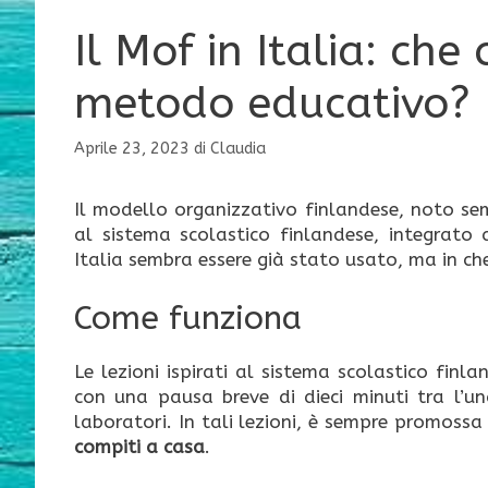
Il Mof in Italia: che
metodo educativo? 
Aprile 23, 2023
di
Claudia
Il modello organizzativo finlandese, noto se
al sistema scolastico finlandese, integrato
Italia sembra essere già stato usato, ma in ch
Come funziona
Le lezioni ispirati al sistema scolastico finl
con una pausa breve di dieci minuti tra l’una
laboratori. In tali lezioni, è sempre promossa
compiti a casa
.