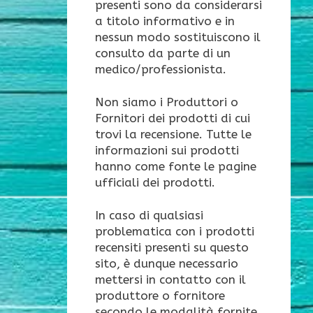
presenti sono da considerarsi
a titolo informativo e in
nessun modo sostituiscono il
consulto da parte di un
medico/professionista.
Non siamo i Produttori o
Fornitori dei prodotti di cui
trovi la recensione. Tutte le
informazioni sui prodotti
hanno come fonte le pagine
ufficiali dei prodotti.
In caso di qualsiasi
problematica con i prodotti
recensiti presenti su questo
sito, è dunque necessario
mettersi in contatto con il
produttore o fornitore
secondo le modalità fornite