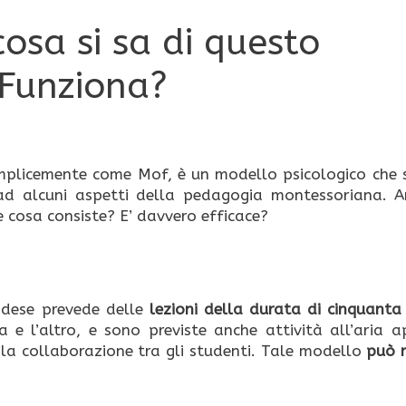
 cosa si sa di questo
Funziona?
mplicemente come Mof, è un modello psicologico che si
 ad alcuni aspetti della pedagogia montessoriana. A
e cosa consiste? E’ davvero efficace?
andese prevede delle
lezioni della durata di cinquanta
 e l’altro, e sono previste anche attività all’aria a
 la collaborazione tra gli studenti. Tale modello
può r