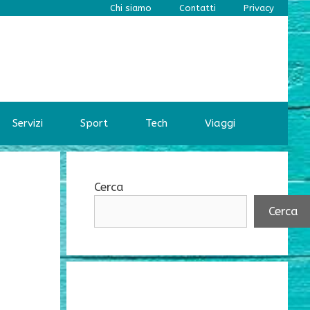
Chi siamo
Contatti
Privacy
Servizi
Sport
Tech
Viaggi
Cerca
Cerca