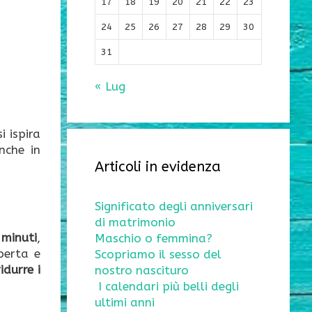
17
18
19
20
21
22
23
24
25
26
27
28
29
30
31
« Lug
 ispira
nche in
Articoli in evidenza
Significato degli anniversari
di matrimonio
 minuti
,
Maschio o femmina?
perta e
Scopriamo il sesso del
idurre i
nostro nascituro
I calendari più belli degli
ultimi anni