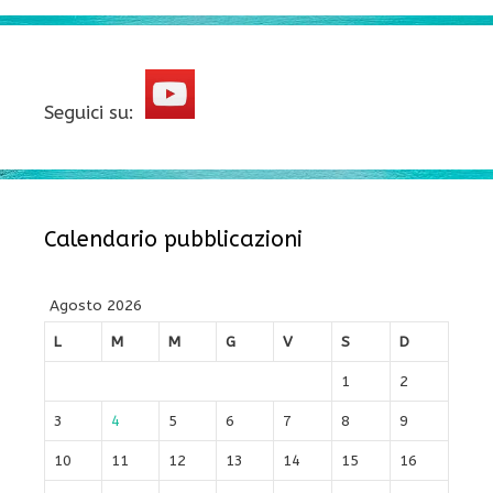
Seguici su:
Calendario pubblicazioni
Agosto 2026
L
M
M
G
V
S
D
1
2
3
4
5
6
7
8
9
10
11
12
13
14
15
16