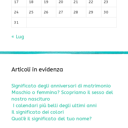
17
18
19
20
21
22
23
24
25
26
27
28
29
30
31
« Lug
Articoli in evidenza
Significato degli anniversari di matrimonio
Maschio o femmina? Scopriamo il sesso del
nostro nascituro
I calendari più belli degli ultimi anni
Il significato dei colori
Qual'è il significato del tuo nome?