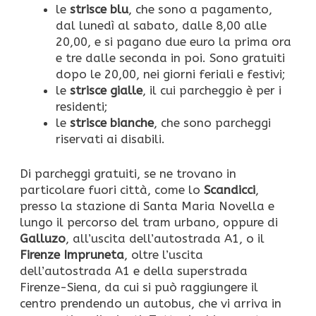
le
strisce blu
, che sono a pagamento,
dal lunedì al sabato, dalle 8,00 alle
20,00, e si pagano due euro la prima ora
e tre dalle seconda in poi. Sono gratuiti
dopo le 20,00, nei giorni feriali e festivi;
le
strisce gialle
, il cui parcheggio è per i
residenti;
le
strisce bianche
, che sono parcheggi
riservati ai disabili.
Di parcheggi gratuiti, se ne trovano in
particolare fuori città, come lo
Scandicci
,
presso la stazione di Santa Maria Novella e
lungo il percorso del tram urbano, oppure di
Galluzo
, all’uscita dell’autostrada A1, o il
Firenze Impruneta
, oltre l’uscita
dell’autostrada A1 e della superstrada
Firenze-Siena, da cui si può raggiungere il
centro prendendo un autobus, che vi arriva in