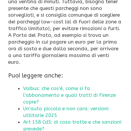
una ventina di minuti. Tuttavia, bisogna tener
presente che questi parcheggi non sono
sorvegliati, e si consiglia comunque di scegliere
dei parcheggi low-cost (al di fuori delle zone a
traffico limitato), per evitare rimozioni o furti.
A Porta del Prato, ad esempio si trova un
parcheggio in cui pagare un euro per la prima
ora di sosta e due dalla seconda, per arrivare
a una tariffa giornaliera massima di venti
euro.
Puoi leggere anche:
Vaibus: che cos’è, come si fa
l’abbonamento e quali tratti di Firenze
copre?
Un’auto piccola e non cara: versioni
utilitarie 2025
Art 158 CdS: di cosa tratte e che sanzioni
prevede?