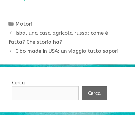
Categorie
Motori
Isba, una casa agricola russa: come è
fatta? Che storia ha?
Cibo made in USA: un viaggio tutto sapori
Cerca
Cerca