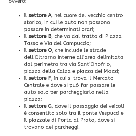
ovvero:
il
settore A
, nel cuore del vecchio centro
storico, in cui le auto non possono
passare in determinati orari;
il
settore B
, che va dal tratto di Piazza
Tasso e Via del Campuccio;
il
settore O
,
che include le strade
dell’Oltrarno interne all’area delimitata
dal perimetro tra via Sant’Onofrio,
piazza della Calza e piazza dei Mozzi;
il
settore F
, in cui si trova il Mercato
Centrale e dove si può far passare le
auto solo per parcheggiarlo nella
piazza;
il
settore G
, dove il passaggio dei veicoli
è consentito solo tra il ponte Vespucci e
il piazzale di Porta al Prato, dove si
trovano dei parcheggi.