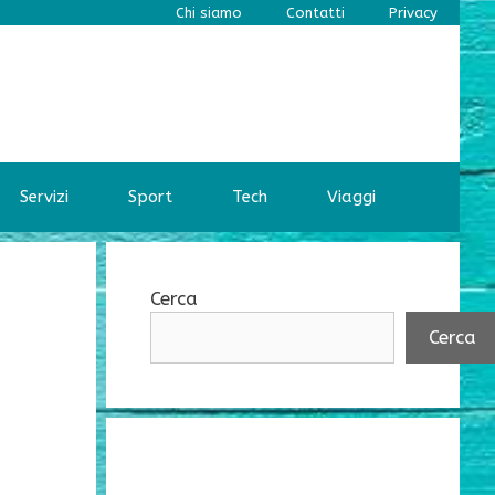
Chi siamo
Contatti
Privacy
Servizi
Sport
Tech
Viaggi
Cerca
Cerca