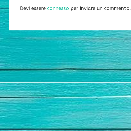
Devi essere
connesso
per inviare un commento.