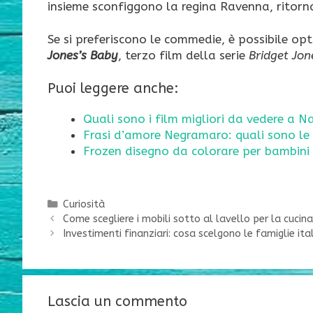
insieme sconfiggono la regina Ravenna, ritornat
Se si preferiscono le commedie, è possibile op
Jones’s Baby
, terzo film della serie
Bridget Jon
Puoi leggere anche:
Quali sono i film migliori da vedere a N
Frasi d’amore Negramaro: quali sono le p
Frozen disegno da colorare per bambini
Categorie
Curiosità
Come scegliere i mobili sotto al lavello per la cucina
Investimenti finanziari: cosa scelgono le famiglie ita
Lascia un commento