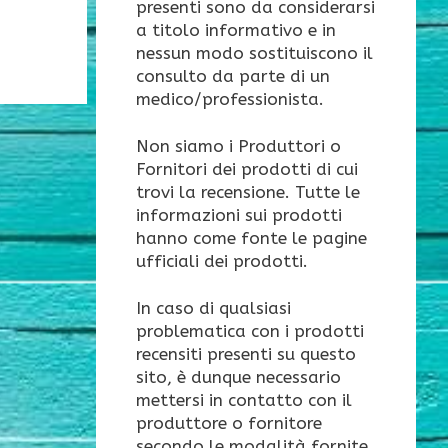
presenti sono da considerarsi
a titolo informativo e in
nessun modo sostituiscono il
consulto da parte di un
medico/professionista.
Non siamo i Produttori o
Fornitori dei prodotti di cui
trovi la recensione. Tutte le
informazioni sui prodotti
hanno come fonte le pagine
ufficiali dei prodotti.
In caso di qualsiasi
problematica con i prodotti
recensiti presenti su questo
sito, è dunque necessario
mettersi in contatto con il
produttore o fornitore
secondo le modalità fornite