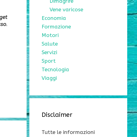
Dimagrire
Vene varicose
get
Economia
sso
.
Formazione
Motori
Salute
Servizi
Sport
Tecnologia
Viaggi
Disclaimer
Tutte le informazioni