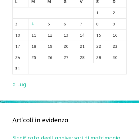
L
M
M
G
V
S
D
1
2
3
4
5
6
7
8
9
10
11
12
13
14
15
16
17
18
19
20
21
22
23
24
25
26
27
28
29
30
31
« Lug
Articoli in evidenza
Significato degli anniversari di matrimonio