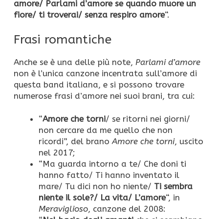
amore/ Parlami d’amore se
quando muore un
fiore/ ti troverai/ senza respiro amore
“.
Frasi romantiche
Anche se è una delle più note,
Parlami d’amore
non è l’unica canzone incentrata sull’amore di
questa band italiana, e si possono trovare
numerose frasi d’amore nei suoi brani, tra cui:
“
Amore che torni
/ se ritorni nei giorni/
non cercare da me quello che non
ricordi”, del brano
Amore che torni
, uscito
nel 2017;
“Ma guarda intorno a te/ Che doni ti
hanno fatto/ Ti hanno inventato il
mare/ Tu dici non ho niente/
Ti sembra
niente il sole?/ La vita/ L’amore
“, in
Meraviglioso
, canzone del 2008: