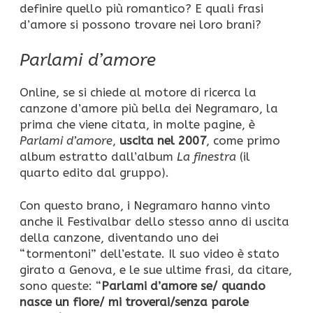
definire quello più romantico? E quali frasi
d’amore si possono trovare nei loro brani?
Parlami d’amore
Online, se si chiede al motore di ricerca la
canzone d’amore più bella dei Negramaro, la
prima che viene citata, in molte pagine, è
Parlami d’amore
,
uscita nel 2007
, come primo
album estratto dall’album
La finestra
(il
quarto edito dal gruppo).
Con questo brano, i Negramaro hanno vinto
anche il Festivalbar dello stesso anno di uscita
della canzone, diventando uno dei
“tormentoni” dell’estate. Il suo video è stato
girato a Genova, e le sue ultime frasi, da citare,
sono queste: “
Parlami d’amore se/ quando
nasce un fiore/ mi troverai/senza parole