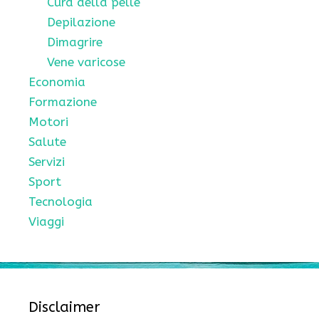
Cura della pelle
Depilazione
Dimagrire
Vene varicose
Economia
Formazione
Motori
Salute
Servizi
Sport
Tecnologia
Viaggi
Disclaimer