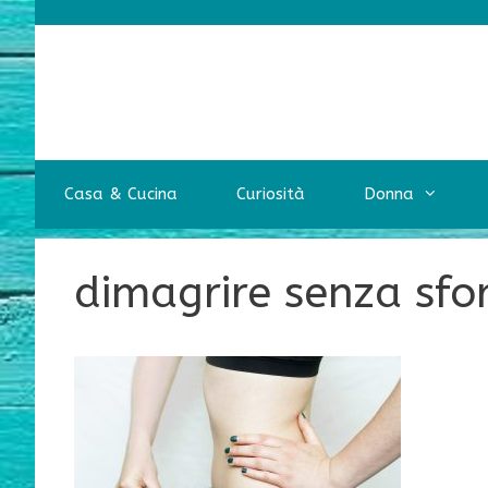
Vai
al
contenuto
Casa & Cucina
Curiosità
Donna
dimagrire senza sfor