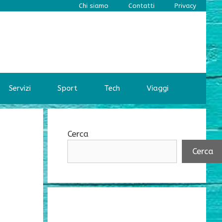
Chi siamo
Contatti
Privacy
Servizi
Sport
Tech
Viaggi
Cerca
Cerca