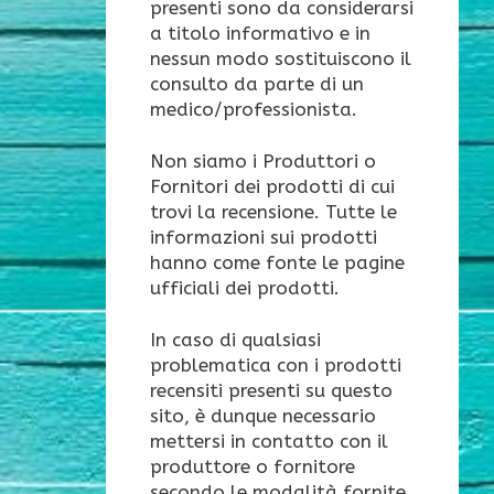
presenti sono da considerarsi
a titolo informativo e in
nessun modo sostituiscono il
consulto da parte di un
medico/professionista.
Non siamo i Produttori o
Fornitori dei prodotti di cui
trovi la recensione. Tutte le
informazioni sui prodotti
hanno come fonte le pagine
ufficiali dei prodotti.
In caso di qualsiasi
problematica con i prodotti
recensiti presenti su questo
sito, è dunque necessario
mettersi in contatto con il
produttore o fornitore
secondo le modalità fornite