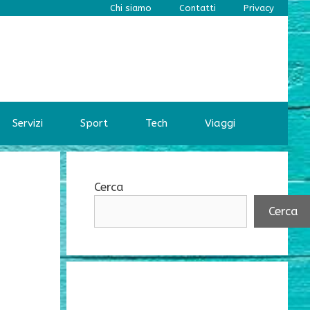
Chi siamo
Contatti
Privacy
Servizi
Sport
Tech
Viaggi
Cerca
Cerca