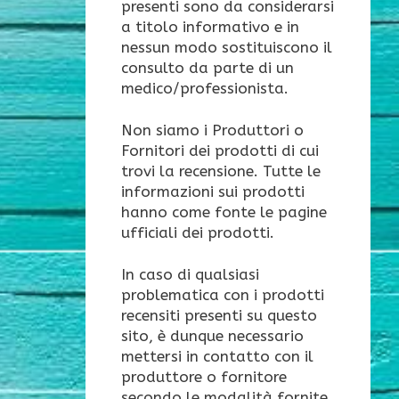
presenti sono da considerarsi
a titolo informativo e in
nessun modo sostituiscono il
consulto da parte di un
medico/professionista.
Non siamo i Produttori o
Fornitori dei prodotti di cui
trovi la recensione. Tutte le
informazioni sui prodotti
hanno come fonte le pagine
ufficiali dei prodotti.
In caso di qualsiasi
problematica con i prodotti
recensiti presenti su questo
sito, è dunque necessario
mettersi in contatto con il
produttore o fornitore
secondo le modalità fornite