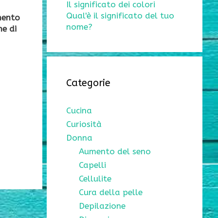
Il significato dei colori
Qual'è il significato del tuo
mento
nome?
ne di
Categorie
Cucina
Curiosità
Donna
Aumento del seno
Capelli
Cellulite
Cura della pelle
Depilazione