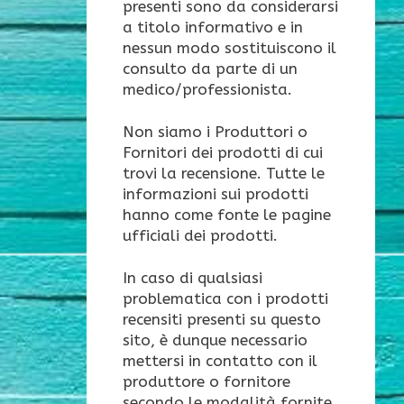
presenti sono da considerarsi
a titolo informativo e in
nessun modo sostituiscono il
consulto da parte di un
medico/professionista.
Non siamo i Produttori o
Fornitori dei prodotti di cui
trovi la recensione. Tutte le
informazioni sui prodotti
hanno come fonte le pagine
ufficiali dei prodotti.
In caso di qualsiasi
problematica con i prodotti
recensiti presenti su questo
sito, è dunque necessario
mettersi in contatto con il
produttore o fornitore
secondo le modalità fornite