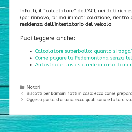
Infatti, il “calcolatore” dell’ACI, nei dati richi
(per rinnovo, prima immatricolazione, rientro d
residenza dell’intestatario del veicolo
.
Puoi leggere anche:
Calcolatore superbollo: quanto si pag
Come pagare la Pedemontana senza te
Autostrade: cosa succede in caso di m
Categorie
Motori
Biscotti per bambini fatti in casa: ecco come prepara
Oggetti porta sfortuna: ecco quali sono e la loro sto