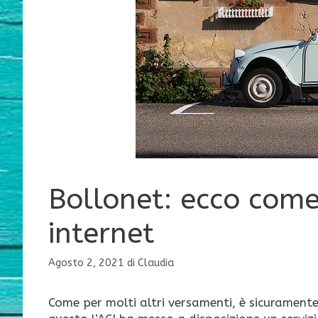
Bollonet: ecco come
internet
Agosto 2, 2021
di
Claudia
Come per molti altri versamenti, è sicuramente