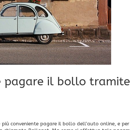
 pagare il bollo tramite
 più conveniente pagare il bollo dell’auto online, e per