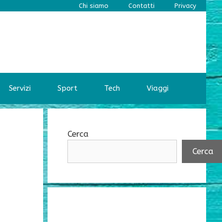
Chi siamo
Contatti
Privacy
Servizi
Sport
Tech
Viaggi
Cerca
Cerca