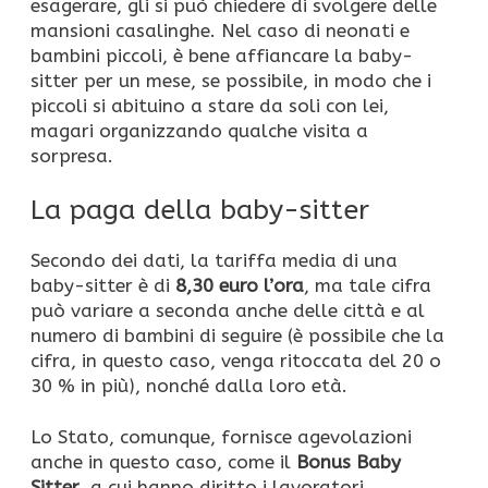
esagerare, gli si può chiedere di svolgere delle
mansioni casalinghe. Nel caso di neonati e
bambini piccoli, è bene affiancare la baby-
sitter per un mese, se possibile, in modo che i
piccoli si abituino a stare da soli con lei,
magari organizzando qualche visita a
sorpresa.
La paga della baby-sitter
Secondo dei dati, la tariffa media di una
baby-sitter è di
8,30 euro l’ora
, ma tale cifra
può variare a seconda anche delle città e al
numero di bambini di seguire (è possibile che la
cifra, in questo caso, venga ritoccata del 20 o
30 % in più), nonché dalla loro età.
Lo Stato, comunque, fornisce agevolazioni
anche in questo caso, come il
Bonus Baby
Sitter
, a cui hanno diritto i lavoratori