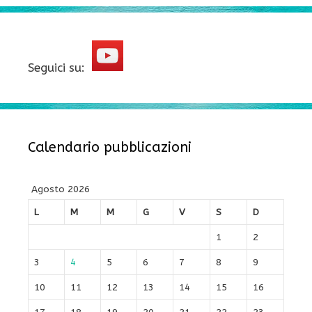
Seguici su:
Calendario pubblicazioni
Agosto 2026
L
M
M
G
V
S
D
1
2
3
4
5
6
7
8
9
10
11
12
13
14
15
16