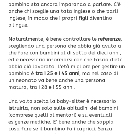
bambino sta ancora imparando a parlare. C’è
anche chi sceglie una tata inglese o che parli
inglese, in modo che i propri figli diventino
bilingue.
Naturalmente, è bene controllare le
referenze
,
scegliendo una persona che abbia già avuto a
che fare con bambini al di sotto dei dieci anni,
ed è necessario informarsi con che fascia d’età
abbia già lavorato. L’età migliore per gestire un
bambino è
tra i 25 e i 45 anni
, ma nel caso di
un neonato va bene anche una persona
matura, tra i 28 e i 55 anni.
Una volta scelta la baby-sitter è necessario
istruirla
, non solo sulle abitudini dei bambini
(comprese quelli alimentari) e su eventuali
esigenze mediche. E’ bene anche che sappia
cosa fare se il bambino fa i capricci. Senza