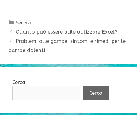
Categorie
Servizi
Quanto può essere utile utilizzare Excel?
Problemi alle gambe: sintomi e rimedi per le
gambe dolenti
Cerca
Cerca