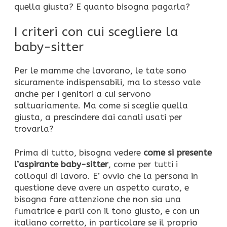
quella giusta? E quanto bisogna pagarla?
I criteri con cui scegliere la
baby-sitter
Per le mamme che lavorano, le tate sono
sicuramente indispensabili, ma lo stesso vale
anche per i genitori a cui servono
saltuariamente. Ma come si sceglie quella
giusta, a prescindere dai canali usati per
trovarla?
Prima di tutto, bisogna vedere
come si presente
l’aspirante baby-sitter
, come per tutti i
colloqui di lavoro. E’ ovvio che la persona in
questione deve avere un aspetto curato, e
bisogna fare attenzione che non sia una
fumatrice e parli con il tono giusto, e con un
italiano corretto, in particolare se il proprio