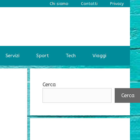
Chi siamo
Contatti
Privacy
Servizi
Sport
Tech
Viaggi
Cerca
Cerca