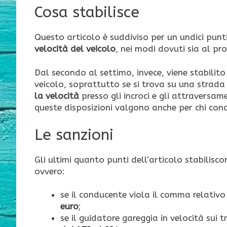
Cosa stabilisce
Questo articolo è suddiviso per un undici punti
velocità del veicolo
, nei modi dovuti sia al pr
Dal secondo al settimo, invece, viene stabilit
veicolo, soprattutto se si trova su una strada da
la velocità
presso gli incroci e gli attraversam
queste disposizioni valgono anche per chi cond
Le sanzioni
Gli ultimi quanto punti dell’articolo stabiliscon
ovvero:
se il conducente viola il comma relativo 
euro
;
se il guidatore gareggia in velocità sui