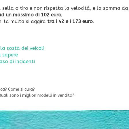
 sella o tiro e non rispetta la velocità, e la somma da
ad un massimo di 102 euro
;
ni la multa si aggira
tra i 42 e i 173 euro
.
la sosta dei veicoli
a sapere
so di incidenti
oca? Come si cura?
ali sono i migliori modelli in vendita?