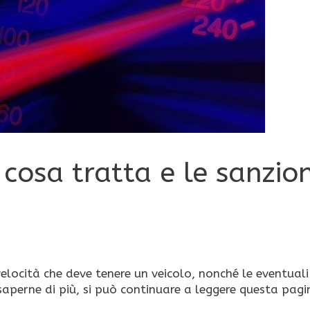
 cosa tratta e le sanzion
velocità che deve tenere un veicolo, nonché le eventuali
r saperne di più, si può continuare a leggere questa pagi