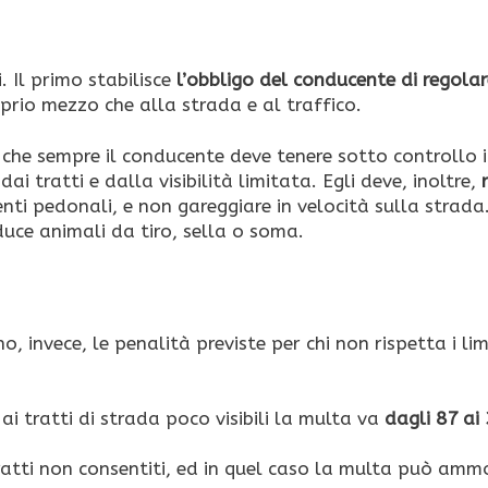
. Il primo stabilisce
l’obbligo del conducente di regolar
oprio mezzo che alla strada e al traffico.
o che sempre il conducente deve tenere sotto controllo i
i tratti e dalla visibilità limitata. Egli deve, inoltre,
r
enti pedonali, e non gareggiare in velocità sulla strada
uce animali da tiro, sella o soma.
o, invece, le penalità previste per chi non rispetta i limi
ai tratti di strada poco visibili la multa va
dagli 87 ai
 tratti non consentiti, ed in quel caso la multa può am