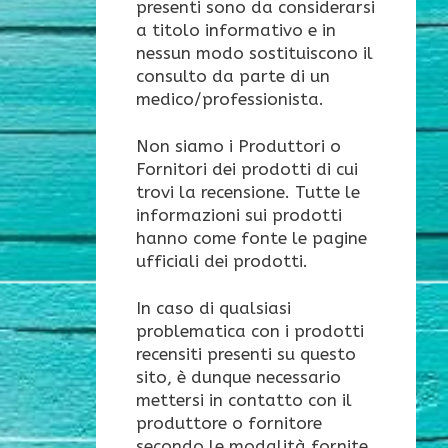
presenti sono da considerarsi
a titolo informativo e in
nessun modo sostituiscono il
consulto da parte di un
medico/professionista.
Non siamo i Produttori o
Fornitori dei prodotti di cui
trovi la recensione. Tutte le
informazioni sui prodotti
hanno come fonte le pagine
ufficiali dei prodotti.
In caso di qualsiasi
problematica con i prodotti
recensiti presenti su questo
sito, è dunque necessario
mettersi in contatto con il
produttore o fornitore
secondo le modalità fornite