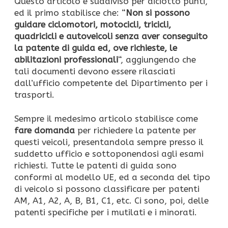
Questo articolo è suddiviso per diciotto punti,
ed il primo stabilisce che: “
Non si possono
guidare ciclomotori, motocicli, tricicli,
quadricicli e autoveicoli senza aver conseguito
la patente di guida ed, ove richieste, le
abilitazioni professionali
“, aggiungendo che
tali documenti devono essere rilasciati
dall’ufficio competente del Dipartimento per i
trasporti.
Sempre il medesimo articolo stabilisce come
fare domanda
per richiedere la patente per
questi veicoli, presentandola sempre presso il
suddetto ufficio e sottoponendosi agli esami
richiesti. Tutte le patenti di guida sono
conformi al modello UE, ed a seconda del tipo
di veicolo si possono classificare per patenti
AM, A1, A2, A, B, B1, C1, etc. Ci sono, poi, delle
patenti specifiche per i mutilati e i minorati.