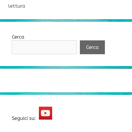
lettura
Cerca
Cerca
Seguici su: