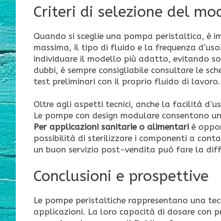
Criteri di selezione del mo
Quando si sceglie una pompa peristaltica, è im
massima, il tipo di fluido e la frequenza d’uso
individuare il modello più adatto, evitando so
dubbi, è sempre consigliabile consultare le sche
test preliminari con il proprio fluido di lavoro.
Oltre agli aspetti tecnici, anche la facilità d’
Le pompe con design modulare consentono una 
Per applicazioni sanitarie o alimentari
è oppor
possibilità di sterilizzare i componenti a cont
un buon servizio post-vendita può fare la dif
Conclusioni e prospettive
Le pompe peristaltiche rappresentano una tecn
applicazioni. La loro capacità di dosare con p