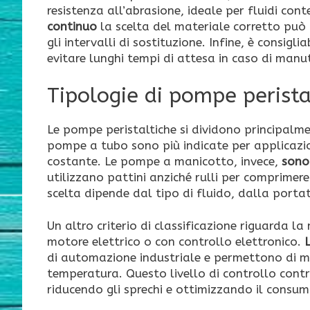
resistenza all’abrasione, ideale per fluidi cont
continuo
la scelta del materiale corretto può r
gli intervalli di sostituzione. Infine, è consigli
evitare lunghi tempi di attesa in caso di manu
Tipologie di pompe perista
Le pompe peristaltiche si dividono principalme
pompe a tubo sono più indicate per applicazio
costante. Le pompe a manicotto, invece,
sono 
utilizzano pattini anziché rulli per comprimere
scelta dipende dal tipo di fluido, dalla portat
Un altro criterio di classificazione riguarda 
motore elettrico o con controllo elettronico.
di automazione industriale e permettono di mo
temperatura. Questo livello di controllo contri
riducendo gli sprechi e ottimizzando il consum