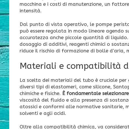
macchina e i costi di manutenzione, un fattore
intensità.
Dal punto di vista operativo, le pompe perista
può essere regolata in modo lineare agendo s
accuratezza anche piccole quantità di liquido
dosaggio di additivi, reagenti chimici o sostan
riduce il rischio di formazione di bolle d’aria,
Materiali e compatibilità de
La scelta dei materiali del tubo è cruciale per 
diversi tipi di elastomeri, come silicone, Sant
chimiche e fisiche.
È fondamentale selezionare
viscosità del fluido e alla presenza di sostanz
atossici e conformi alle normative sanitarie, me
solventi e agli acidi.
Oltre alla compatibilità chimica, va considera