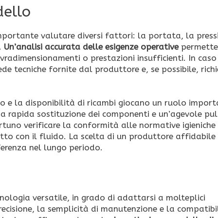
dello
portante valutare diversi fattori: la portata, la press
.
Un’analisi accurata delle esigenze operative
permette
vradimensionamenti o prestazioni insufficienti. In caso
de tecniche fornite dal produttore e, se possibile, rich
uso e la disponibilità di ricambi giocano un ruolo import
rapida sostituzione dei componenti e un’agevole puli
tuno verificare la conformità alle normative igieniche 
atto con il fluido. La scelta di un produttore affidabile
ferenza nel lungo periodo.
ologia versatile, in grado di adattarsi a molteplici
recisione, la semplicità di manutenzione e la compatibi