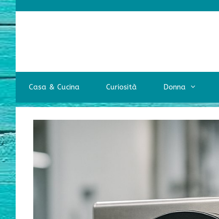
Vai
al
contenuto
Casa & Cucina
Curiosità
Donna