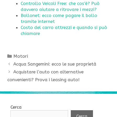
Controllo Veicoli Free: che cos’è? Può
davvero aiutare a ritrovare i mezzi?
Bollonet: ecco come pagare il bollo
tramite internet
Costo del carro attrezzi e quando si può
chiamare
Categorie
Motori
Acqua Sangemini: ecco le sue proprietà
Acquistare l’auto con alternative
convenienti? Prova i leasing auto!
Cerca
Cerca