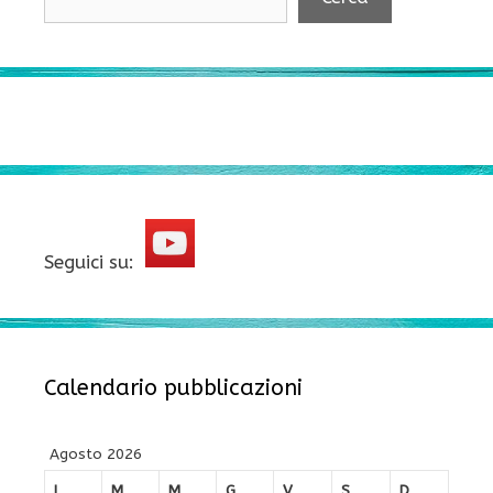
Seguici su:
Calendario pubblicazioni
Agosto 2026
L
M
M
G
V
S
D