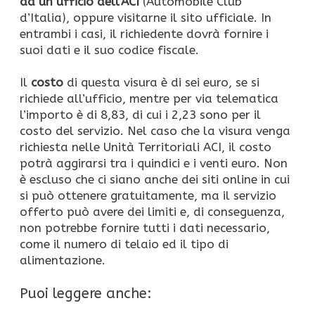
ad un ufficio dell’ACI
(Automobile Club
d’Italia), oppure visitarne il sito ufficiale. In
entrambi i casi, il richiedente dovrà fornire i
suoi dati e il suo codice fiscale.
Il
costo
di questa visura è di sei euro, se si
richiede all’ufficio, mentre per via telematica
l’importo è di 8,83, di cui i 2,23 sono per il
costo del servizio. Nel caso che la visura venga
richiesta nelle Unità Territoriali ACI, il costo
potrà aggirarsi tra i quindici e i venti euro. Non
è escluso che ci siano anche dei siti online in cui
si può ottenere gratuitamente, ma il servizio
offerto può avere dei limiti e, di conseguenza,
non potrebbe fornire tutti i dati necessario,
come il numero di telaio ed il tipo di
alimentazione.
Puoi leggere anche: