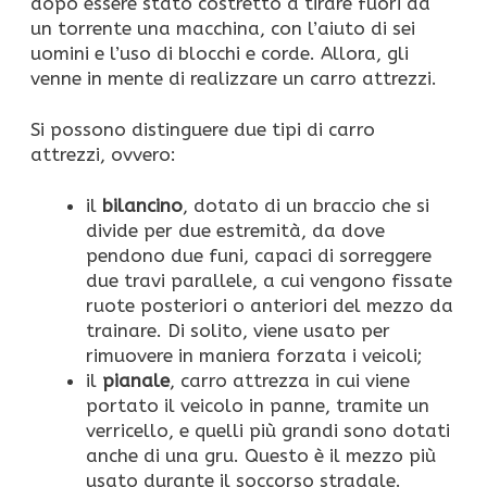
dopo essere stato costretto a tirare fuori da
un torrente una macchina, con l’aiuto di sei
uomini e l’uso di blocchi e corde. Allora, gli
venne in mente di realizzare un carro attrezzi.
Si possono distinguere due tipi di carro
attrezzi, ovvero:
il
bilancino
, dotato di un braccio che si
divide per due estremità, da dove
pendono due funi, capaci di sorreggere
due travi parallele, a cui vengono fissate
ruote posteriori o anteriori del mezzo da
trainare. Di solito, viene usato per
rimuovere in maniera forzata i veicoli;
il
pianale
, carro attrezza in cui viene
portato il veicolo in panne, tramite un
verricello, e quelli più grandi sono dotati
anche di una gru. Questo è il mezzo più
usato durante il soccorso stradale.