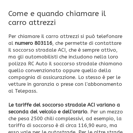
Come e quando chiamare il
carro attrezzi
Per chiamare il carro attrezzi si può telefonare
al
numero 803116
, che permette di contattare
il soccorso stradale ACI, che è sempre attivo,
ma gli automobilisti che includono nella loro
polizza RC Auto il soccorso stradale chiamano
quello convenzionato oppure quello della
compagnia di assicurazione. Lo stesso è per le
vetture in garanzia o prese con l’abbonamento
al Telepass.
Le tariffe del soccorso stradale ACI variano a
seconda del veicolo e dell’orario
. Per un mezzo
che pesa 2500 chili complessivi, ad esempio, la
tariffa di soccorso è di circa 116,90 euro, ma
esso vale per le autostrade. Per le altre strade,