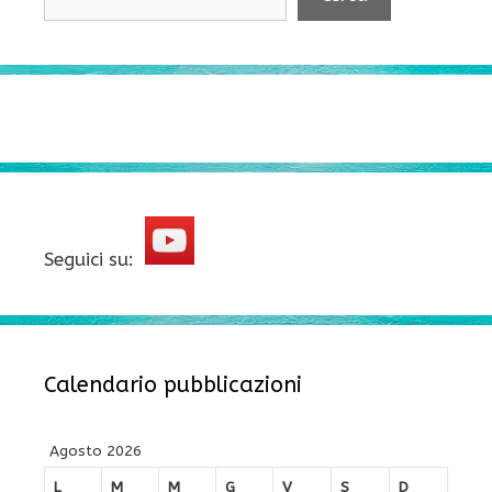
Seguici su:
Calendario pubblicazioni
Agosto 2026
L
M
M
G
V
S
D