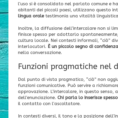
l’uso si è consolidato nel parlato comune e ha 
abitanti dei piccoli paesi, utilizzano questo i
lingua orale
testimonia una vitalità linguistic
Inoltre, la diffusione dell’intercalare non si li
finisce spesso per adottarlo spontaneamente,
cultura locale. Nei contesti informali, “ciò” d
interlocutori.
È un piccolo segno di confidenza
nella conversazione.
Funzioni pragmatiche nel d
Dal punto di vista pragmatico, “ciò” non aggiu
funzioni comunicative. Può servire a richiamar
approvazione. L’intercalare, in questo senso, 
dell’enunciazione.
Chi parla lo inserisce spess
il contatto con l’ascoltatore.
In contesti diversi, il tono e la posizione dell