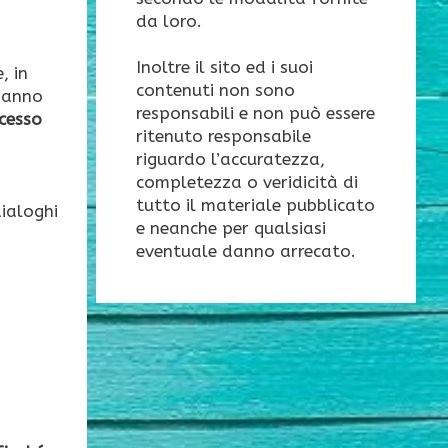
da loro.
Inoltre il sito ed i suoi
, in
contenuti non sono
 hanno
responsabili e non può essere
cesso
ritenuto responsabile
riguardo l’accuratezza,
completezza o veridicità di
tutto il materiale pubblicato
dialoghi
e neanche per qualsiasi
eventuale danno arrecato.