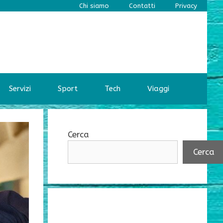
Chi siamo
Contatti
Privacy
Servizi
Sport
Tech
Viaggi
Cerca
Cerca