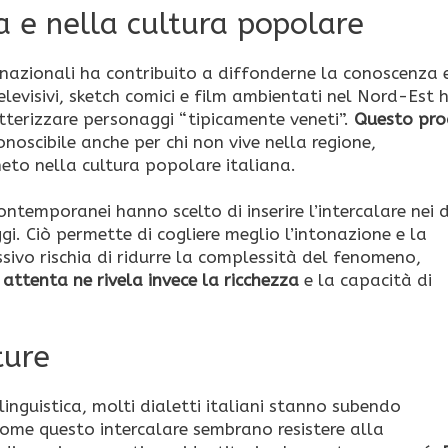
 e nella cultura popolare
 nazionali ha contribuito a diffonderne la conoscenza e
elevisivi, sketch comici e film ambientati nel Nord-Est
tterizzare personaggi “tipicamente veneti”.
Questo pro
onoscibile anche per chi non vive nella regione,
eto nella cultura popolare italiana.
ontemporanei hanno scelto di inserire l’intercalare nei 
gi. Ciò permette di cogliere meglio l’intonazione e la
ssivo rischia di ridurre la complessità del fenomeno,
 attenta ne rivela invece la ricchezza
e la capacità di
ture
linguistica, molti dialetti italiani stanno subendo
ome questo intercalare sembrano resistere alla