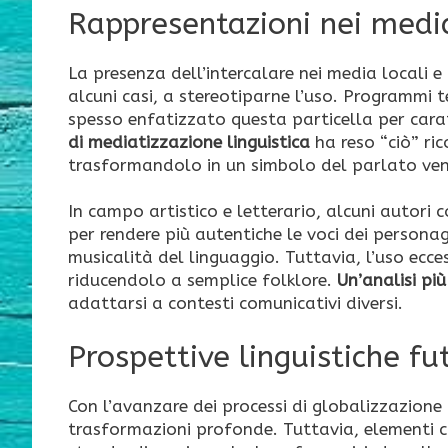
Rappresentazioni nei media
La presenza dell’intercalare nei media locali e
alcuni casi, a stereotiparne l’uso. Programmi t
spesso enfatizzato questa particella per cara
di mediatizzazione linguistica
ha reso “ciò” ric
trasformandolo in un simbolo del parlato ven
In campo artistico e letterario, alcuni autori c
per rendere più autentiche le voci dei personag
musicalità del linguaggio. Tuttavia, l’uso ecce
riducendolo a semplice folklore.
Un’analisi più
adattarsi a contesti comunicativi diversi.
Prospettive linguistiche fu
Con l’avanzare dei processi di globalizzazione 
trasformazioni profonde. Tuttavia, elementi c