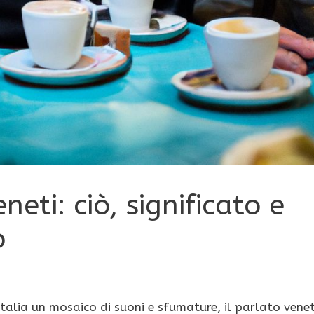
neti: ciò, significato e
o
’Italia un mosaico di suoni e sfumature, il parlato vene