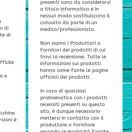
presenti sono da considerarsi
a titolo informativo e in
nessun modo sostituiscono il
a
consulto da parte di un
i di
medico/professionista.
te di
Non siamo i Produttori o
Fornitori dei prodotti di cui
trovi la recensione. Tutte le
fficile
informazioni sui prodotti
hanno come fonte le pagine
a e
ufficiali dei prodotti.
In caso di qualsiasi
problematica con i prodotti
recensiti presenti su questo
sito, è dunque necessario
acchine
mettersi in contatto con il
sioni è
produttore o fornitore
,
secondo le modalità fornite