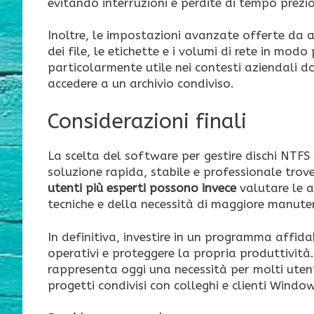
evitando interruzioni e perdite di tempo prezi
Inoltre, le impostazioni avanzate offerte da a
dei file, le etichette e i volumi di rete in modo 
particolarmente utile nei contesti aziendali do
accedere a un archivio condiviso.
Considerazioni finali
La scelta del software per gestire dischi NTFS
soluzione rapida, stabile e professionale tro
utenti più esperti possono invece
valutare le a
tecniche e della necessità di maggiore manute
In definitiva, investire in un programma affida
operativi e proteggere la propria produttività
rappresenta oggi una necessità per molti uten
progetti condivisi con colleghi e clienti Windo