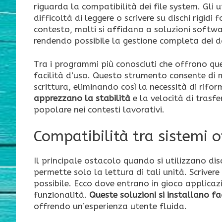
riguarda la compatibilità dei file system. Gli u
difficoltà di leggere o scrivere su dischi rigi
contesto, molti si affidano a soluzioni softw
rendendo possibile la gestione completa dei da
Tra i programmi più conosciuti che offrono que
facilità d’uso. Questo strumento consente di 
scrittura, eliminando così la necessità di rifor
apprezzano la stabilità
e la velocità di trasf
popolare nei contesti lavorativi.
Compatibilità tra sistemi o
Il principale ostacolo quando si utilizzano dis
permette solo la lettura di tali unità. Scrive
possibile. Ecco dove entrano in gioco applicaz
funzionalità.
Queste soluzioni si installano f
offrendo un’esperienza utente fluida.