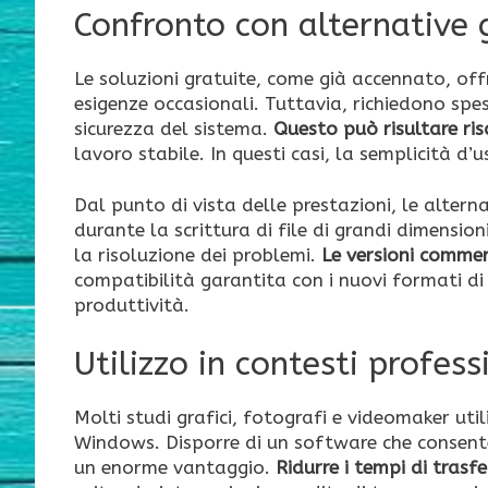
Confronto con alternative 
Le soluzioni gratuite, come già accennato, of
esigenze occasionali. Tuttavia, richiedono spes
sicurezza del sistema.
Questo può risultare ris
lavoro stabile. In questi casi, la semplicità d’
Dal punto di vista delle prestazioni, le altern
durante la scrittura di file di grandi dimensioni
la risoluzione dei problemi.
Le versioni commer
compatibilità garantita con i nuovi formati di
produttività.
Utilizzo in contesti profess
Molti studi grafici, fotografi e videomaker u
Windows. Disporre di un software che consente
un enorme vantaggio.
Ridurre i tempi di trasfe