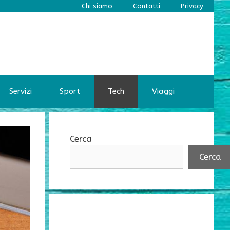
Chi siamo
Contatti
Privacy
Servizi
Sport
Tech
Viaggi
Cerca
Cerca