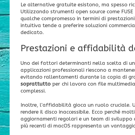
Le alternative gratuite esistono, ma spesso 
Utilizzando strumenti open source come FUSE o 
qualche compromesso in termini di prestazion
intuitiva tende a preferire soluzioni commercial
dedicato.
Prestazioni e affidabilità 
Uno dei fattori determinanti nella scelta di un
applicazioni professionali riescono a mantene
evitando rallentamenti durante la copia di gr
soprattutto
per chi lavora con file multimedia
complessi.
Inoltre, l’affidabilità gioca un ruolo cruciale
rendere il disco inaccessibile. Ecco perché mol
aggiornamenti regolari e un team di sviluppo 
più recenti di macOS rappresenta un vantaggio