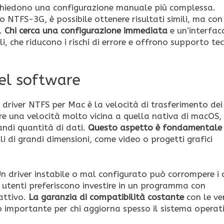
richiedono una configurazione manuale più complessa.
NTFS-3G, è possibile ottenere risultati simili, ma con
i.
Chi cerca una configurazione immediata
e un’interfac
i, che riducono i rischi di errore e offrono supporto te
del software
 driver NTFS per Mac è la velocità di trasferimento dei 
re una velocità molto vicina a quella nativa di macOS,
andi quantità di dati.
Questo aspetto è fondamentale
li di grandi dimensioni, come video o progetti grafici
. Un driver instabile o mal configurato può corrompere i 
ti utenti preferiscono investire in un programma con
attivo.
La garanzia di compatibilità costante
con le ve
 importante per chi aggiorna spesso il sistema operat