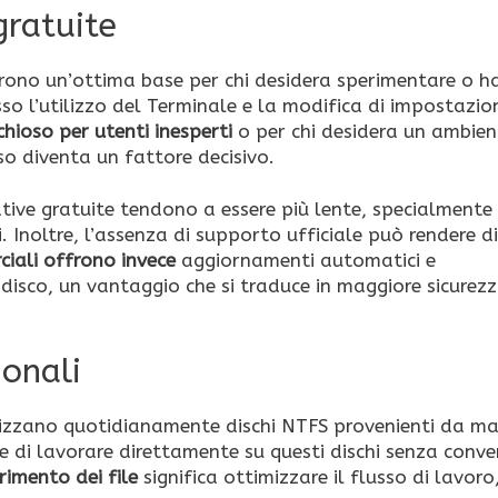
gratuite
frono un’ottima base per chi desidera sperimentare o h
so l’utilizzo del Terminale e la modifica di impostazion
chioso per utenti inesperti
o per chi desidera un ambien
uso diventa un fattore decisivo.
ative gratuite tendono a essere più lente, specialmente
. Inoltre, l’assenza di supporto ufficiale può rendere di
ciali offrono invece
aggiornamenti automatici e
 disco, un vantaggio che si traduce in maggiore sicurezz
ionali
tilizzano quotidianamente dischi NTFS provenienti da m
 di lavorare direttamente su questi dischi senza conver
rimento dei file
significa ottimizzare il flusso di lavoro