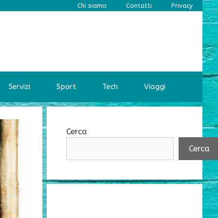
Chi siamo
Contatti
Privacy
Servizi
Sport
Tech
Viaggi
Cerca
Cerca