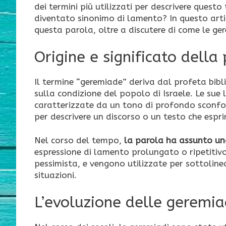
dei termini più utilizzati per descrivere quest
diventato sinonimo di lamento? In questo artico
questa parola, oltre a discutere di come le ge
Origine e significato della
Il termine “geremiade” deriva dal profeta bibl
sulla condizione del popolo di Israele. Le sue
caratterizzate da un tono di profondo sconfor
per descrivere un discorso o un testo che esp
Nel corso del tempo,
la parola ha assunto u
espressione di lamento prolungato o ripetitiv
pessimista, e vengono utilizzate per sottolinea
situazioni.
L’evoluzione delle geremia