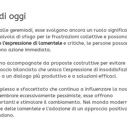
di oggi
lle geremiadi, esse svolgono ancora un ruolo significa
vola di sfogo per le frustrazioni collettive e posson
 l’espressione di lamentele
e critiche, le persone poss
dono azione immediata.
ano accompagnate da proposte costruttive per evitare 
roccio bilanciato che unisca l’espressione di insoddisfaz
a un dialogo più produttivo e a soluzioni efficaci.
esso e sfaccettato che continua a influenzare la nos
embrare eccessivamente pessimiste, esse offrono
mportanti e stimolare il cambiamento. Nel mondo moder
ne delle lamentele e l’adozione di un approccio positivo
ondano.