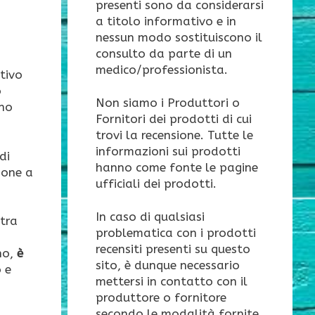
presenti sono da considerarsi
a titolo informativo e in
nessun modo sostituiscono il
consulto da parte di un
medico/professionista.
tivo
o
Non siamo i Produttori o
ono
Fornitori dei prodotti di cui
trovi la recensione. Tutte le
informazioni sui prodotti
di
hanno come fonte le pagine
ione a
ufficiali dei prodotti.
In caso di qualsiasi
tra
problematica con i prodotti
recensiti presenti su questo
no,
è
sito, è dunque necessario
 e
mettersi in contatto con il
produttore o fornitore
secondo le modalità fornite