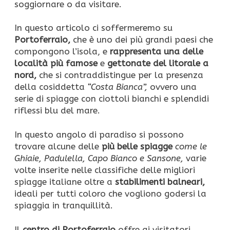
soggiornare o da visitare.
In questo articolo ci soffermeremo su
Portoferraio,
che è uno dei più grandi paesi che
compongono l’isola, e
rappresenta una delle
località più famose
e
gettonate del litorale a
nord,
che si contraddistingue per la presenza
della cosiddetta
“Costa Bianca”,
ovvero una
serie di spiagge con ciottoli bianchi e splendidi
riflessi blu del mare.
In questo angolo di paradiso si possono
trovare alcune delle
più belle spiagge
come le
Ghiaie, Padulella, Capo Bianco e Sansone,
varie
volte inserite nelle classifiche delle migliori
spiagge italiane oltre a
stabilimenti balneari,
ideali per tutti coloro che vogliono godersi la
spiaggia in tranquillità.
Il
centro di Portoferraio
offre ai visitatori