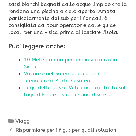
sassi bianchi bagnati dalle acque limpide che la
rendono una piscina a cielo aperto. Amata
particolarmente dai sub per i fondali, è
consigliata dai tour operator e dalle guide
locali per una visita prima di lasciare l’isola.
Puoi leggere anche:
10 Mete da non perdere in vacanza in
Sicilia
Vacanze nel Salento: ecco perché
prenotare a Porto Cesareo
Lago della bassa Valcamonica: tutto sul
lago d’Iseo e il suo fascino discreto
Categorie
Viaggi
Risparmiare per i figli: per quali soluzioni