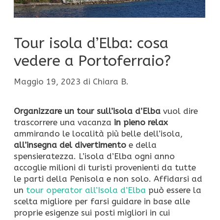
Tour isola d’Elba: cosa
vedere a Portoferraio?
Maggio 19, 2023
di
Chiara B.
Organizzare un tour sull’isola d’Elba
vuol dire
trascorrere una vacanza
in pieno relax
ammirando le località più belle dell’isola,
all’insegna del divertimento
e della
spensieratezza. L’isola d’Elba ogni anno
accoglie milioni di turisti provenienti da tutte
le parti della Penisola e non solo. Affidarsi ad
un
tour operator all’Isola d’Elba
può essere la
scelta migliore per farsi guidare in base alle
proprie esigenze sui posti migliori in cui