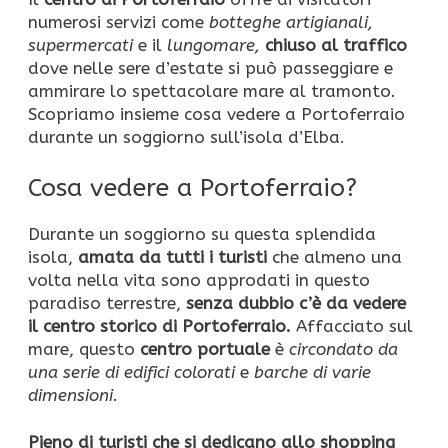
numerosi servizi come
botteghe artigianali,
supermercati
e il
lungomare,
chiuso al traffico
dove nelle sere d’estate si può passeggiare e
ammirare lo spettacolare mare al tramonto.
Scopriamo insieme cosa vedere a Portoferraio
durante un soggiorno sull’isola d’Elba.
Cosa vedere a Portoferraio?
Durante un soggiorno su questa splendida
isola,
amata da tutti i turisti
che almeno una
volta nella vita sono approdati in questo
paradiso terrestre,
senza dubbio c’è da vedere
il centro storico di Portoferraio.
Affacciato sul
mare, questo
centro portuale
è
circondato da
una serie di edifici colorati
e
barche di varie
dimensioni.
Pieno di turisti che si dedicano allo shopping