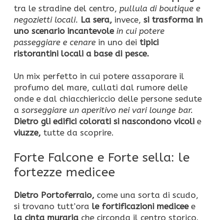
tra le stradine del centro,
pullula di boutique e
negozietti locali.
La sera,
invece,
si trasforma in
uno scenario incantevole
in cui potere
passeggiare e cenare
in uno dei
tipici
ristorantini locali a base di pesce.
Un mix perfetto in cui potere assaporare il
profumo del mare, cullati dal rumore delle
onde e dal chiacchiericcio delle persone sedute
a
sorseggiare un aperitivo nei vari lounge bar.
Dietro gli edifici colorati si nascondono vicoli
e
viuzze,
tutte da scoprire.
Forte Falcone e Forte sella: le
fortezze medicee
Dietro Portoferraio,
come una sorta di scudo,
si trovano tutt’ora
le fortificazioni medicee
e
la cinta muraria
che circonda il centro storico.