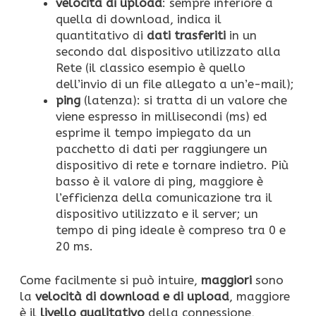
velocità di upload
: sempre inferiore a
quella di download, indica il
quantitativo di
dati trasferiti
in un
secondo dal dispositivo utilizzato alla
Rete (il classico esempio è quello
dell’invio di un file allegato a un’e-mail);
ping
(latenza): si tratta di un valore che
viene espresso in millisecondi (ms) ed
esprime il tempo impiegato da un
pacchetto di dati per raggiungere un
dispositivo di rete e tornare indietro. Più
basso è il valore di ping, maggiore è
l’efficienza della comunicazione tra il
dispositivo utilizzato e il server; un
tempo di ping ideale è compreso tra 0 e
20 ms.
Come facilmente si può intuire,
maggiori
sono
la
velocità di download e di upload
, maggiore
è il
livello qualitativo
della connessione,