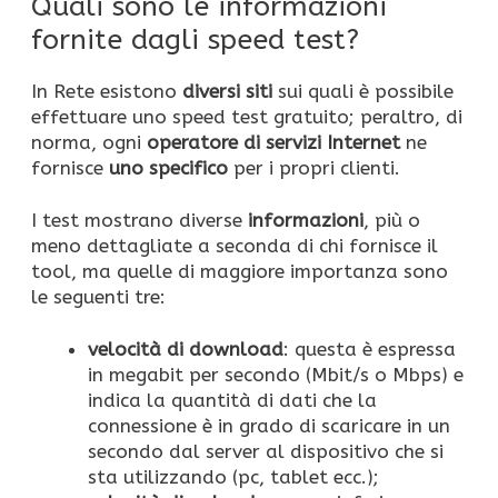
Quali sono le informazioni
fornite dagli speed test?
In Rete esistono
diversi
siti
sui quali è possibile
effettuare uno speed test gratuito; peraltro, di
norma, ogni
operatore di servizi Internet
ne
fornisce
uno specifico
per i propri clienti.
I test mostrano diverse
informazioni
, più o
meno dettagliate a seconda di chi fornisce il
tool, ma quelle di maggiore importanza sono
le seguenti tre:
velocità di download
: questa è espressa
in megabit per secondo (Mbit/s o Mbps) e
indica la quantità di dati che la
connessione è in grado di scaricare in un
secondo dal server al dispositivo che si
sta utilizzando (pc, tablet ecc.);