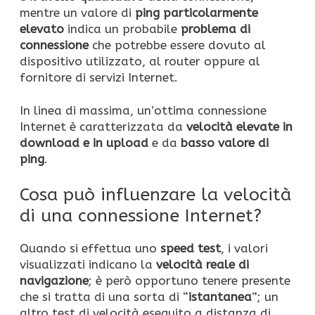
mentre un valore di
ping particolarmente
elevato
indica un probabile
problema di
connessione
che potrebbe essere dovuto al
dispositivo utilizzato, al router oppure al
fornitore di servizi Internet.
In linea di massima, un’ottima connessione
Internet è caratterizzata da
velocità elevate in
download e in upload
e da
basso valore di
ping
.
Cosa può influenzare la velocità
di una connessione Internet?
Quando si effettua uno
speed test
, i valori
visualizzati indicano la
velocità reale di
navigazione
; è però opportuno tenere presente
che si tratta di una sorta di “
istantanea
”; un
altro test di velocità eseguito a distanza di