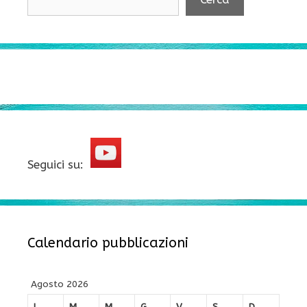
Seguici su:
Calendario pubblicazioni
Agosto 2026
L
M
M
G
V
S
D