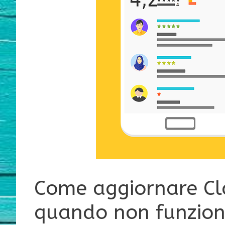
Come aggiornare Cla
quando non funzio