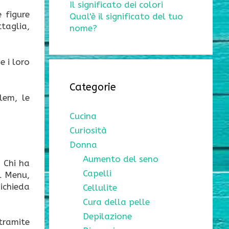
Il significato dei colori
 figure
Qual'è il significato del tuo
ttaglia,
nome?
e i loro
Categorie
lem, le
Cucina
Curiosità
Donna
Aumento del seno
. Chi ha
Capelli
l Menu,
ichieda
Cellulite
Cura della pelle
Depilazione
 tramite