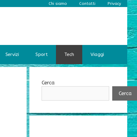
Chi siamo
Contatti
Privacy
Servizi
Sport
Tech
Viaggi
Cerca
Cerca