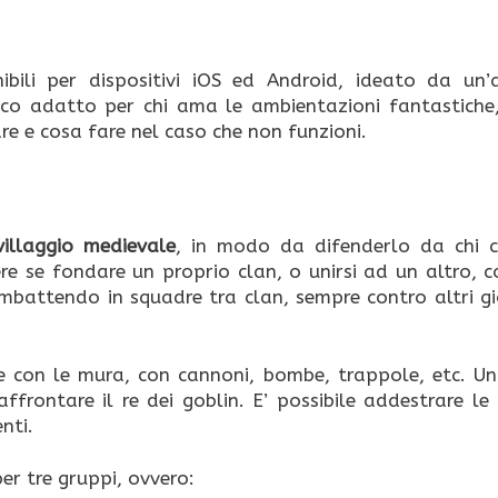
ibili per dispositivi iOS ed Android, ideato da un’
gioco adatto per chi ama le ambientazioni fantastiche
re e cosa fare nel caso che non funzioni.
villaggio medievale
, in modo da difenderlo da chi c
ere se fondare un proprio clan, o unirsi ad un altro, c
combattendo in squadre tra clan, sempre contro altri g
he con le mura, con cannoni, bombe, trappole, etc. Un
ffrontare il re dei goblin. E’ possibile addestrare le
nti.
er tre gruppi, ovvero: