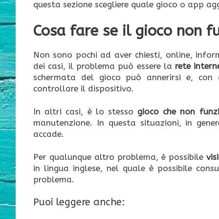
questa sezione scegliere quale gioco o app ag
Cosa fare se il gioco non f
Non sono pochi ad aver chiesti, online, info
dei casi, il problema può essere la
rete intern
schermata del gioco può annerirsi e, con ce
controllare il dispositivo.
In altri casi, è lo stesso
gioco che non funz
manutenzione. In questa situazioni, in gen
accade.
Per qualunque altro problema, è possibile
vis
in lingua inglese, nel quale è possibile cons
problema.
Puoi leggere anche: