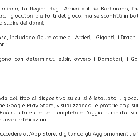
iano, la Regina degli Arcieri e il Re Barbarono, tre
ra i giocatori più forti del gioco, ma se sconfitti in ba
 subire dei danni;
osa, includono figure come gli Arcieri, i Giganti, i Draghi 
ori;
gono con determinati elisir, ovvero i Domatori, i Go
 del tipo di dispositivo su cui si è istallato il gioco
ne Google Play Store, visualizzando le proprie app su
 Può capitare che per completare l’aggiornamento, si r
nuove certificazioni.
 accedere all’App Store, digitando gli Aggiornamenti, e