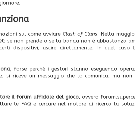
giornare.
unziona
rmazioni sul come avviare
Clash of Clans
. Nella maggio
et
: se non prende o se la banda non è abbastanza am
rti dispositivi, uscire direttamente. In quel caso 
iona
, forse perché i gestori stanno eseguendo operaz
ere, si riceve un messaggio che lo comunica, ma non
itare il forum ufficiale del gioco
, ovvero forum.superce
ultare le FAQ e cercare nel motore di ricerca la soluz