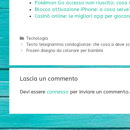
Pokémon Go accesso non riuscito: cosa 
Blocco attivazione iPhone: a cosa serve
Casinò online: le migliori app per gioca
Categorie
Tecnologia
Testo telegramma condoglianze: che cosa si deve sc
Frozen disegno da colorare per bambini
Lascia un commento
Devi essere
connesso
per inviare un commento.