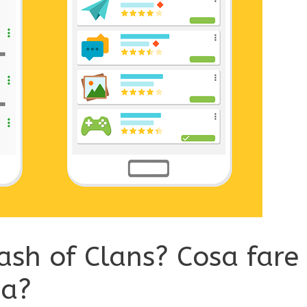
sh of Clans? Cosa fare
na?