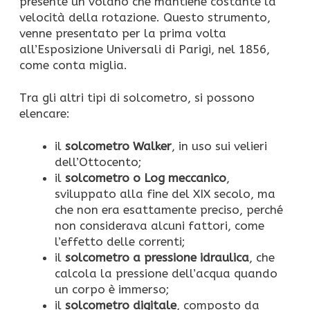
presente un volano che mantiene costante la
velocità della rotazione. Questo strumento,
venne presentato per la prima volta
all’Esposizione Universali di Parigi, nel 1856,
come conta miglia.
Tra gli altri tipi di solcometro, si possono
elencare:
il
solcometro Walker
, in uso sui velieri
dell’Ottocento;
il
solcometro o Log meccanico
,
sviluppato alla fine del XIX secolo, ma
che non era esattamente preciso, perché
non considerava alcuni fattori, come
l’effetto delle correnti;
il
solcometro a pressione idraulica
, che
calcola la pressione dell’acqua quando
un corpo è immerso;
il
solcometro digitale
, composto da