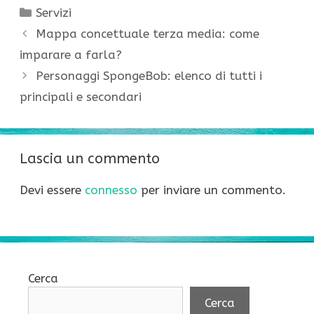
Categorie
Servizi
Mappa concettuale terza media: come
imparare a farla?
Personaggi SpongeBob: elenco di tutti i
principali e secondari
Lascia un commento
Devi essere
connesso
per inviare un commento.
Cerca
Cerca