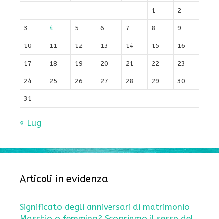
1
2
3
4
5
6
7
8
9
10
11
12
13
14
15
16
17
18
19
20
21
22
23
24
25
26
27
28
29
30
31
« Lug
Articoli in evidenza
Significato degli anniversari di matrimonio
Maschio o femmina? Scopriamo il sesso del