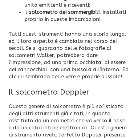
unità emittenti e riceventi;
il
solcometro dei sommergibili
, installati
proprio in queste imbarcazioni.
Tutti questi strumenti hanno una storia lunga,
ed il loro aspetto è cambiato nel corso dei
secoli. Se si guardano delle fotografie di
solcometri Walker, potrebbero dare
l’impressione, ad una prima occhiata, di essere
dei cannocchiali con una bussola all’interno. Ed
alcuni sembrano delle vere e proprie bussole!
Il solcometro Doppler
Questo genere di solcometro è più sofisticato
degli altri strumenti già citati, in quanto
costituito da un ecometro che va verso il baso
e da un calcolatore elettronico. Questo genere
di strumento rivela l’effetto Doppler presente