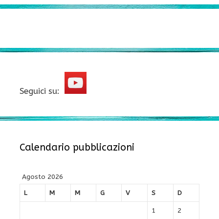
Seguici su:
Calendario pubblicazioni
Agosto 2026
L
M
M
G
V
S
D
1
2