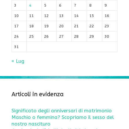
3
4
5
6
7
8
9
10
11
12
13
14
15
16
17
18
19
20
21
22
23
24
25
26
27
28
29
30
31
« Lug
Articoli in evidenza
Significato degli anniversari di matrimonio
Maschio o femmina? Scopriamo il sesso del
nostro nascituro