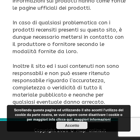
informazioni sui prodotti hanno come fonte
le pagine ufficiali dei prodotti.
In caso di qualsiasi problematica con i
prodotti recensiti presenti su questo sito, è
dunque necessario mettersi in contatto con
il produttore o fornitore secondo le
modalità fornite da loro.
Inoltre il sito ed i suoi contenuti non sono
responsabili e non può essere ritenuto
responsabile riguardo l’accuratezza,
completezza o veridicità di tutto il
materiale pubblicato e neanche per
qualsiasi eventuale danno arrecato.
Scrollando questa pagina ed utilizzando il sito accetti l'utilizzo dei
cookie da parte nostra, se vuoi sapere come disattivare i cookie o
per maggiori info clicca qui:
maggiori informazioni
Accetto
Copyright 2026 © Map-online.it