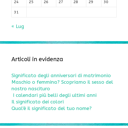
24
25
26
27
28
29
30
31
« Lug
Articoli in evidenza
Significato degli anniversari di matrimonio
Maschio o femmina? Scopriamo il sesso del
nostro nascituro
I calendari più belli degli ultimi anni
Il significato dei colori
Qual'è il significato del tuo nome?