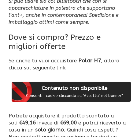
Si può usare sia col Bluetooth che con le
apparecchiature in palestra che supportano
l’ant+, anche in contemporanea! Spedizione e
imballaggio ottimi come sempre.
Dove si compra? Prezzo e
migliori offerte
Se anche tu vuoi acquistare
Polar H7
, allora
clicca sul seguente link:
Contenuto non disponibile
Consenti i cookie cliccando su "Accetta" nel banner"
Potrete acquistare il prodotto scontato a
soli
€49,16
invece di
€69,00
e potrai riceverlo a
casa in un
solo giorno
. Quindi cosa aspetti?
Non perderti questa occasione e lasciaci un