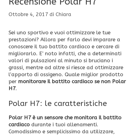
Recensione Polar H7
Ottobre 4, 2017
di
Chiara
Sei uno sportivo e vuoi ottimizzare le tue
prestazioni? Allora per farlo devi imparare a
conoscere il tuo battito cardiaco e cercare di
migliorarlo. E’ noto infatti, che a determinati
valori di pulsazioni al minuto si bruciano i
grassi, mentre ad altre si riesce ad ottimizzare
l’apporto di ossigeno. Quale miglior prodotto
per
monitorare il
battito cardiaco se non Polar
H7
.
Polar H7: le caratteristiche
Polar H7 è un sensore che monitora il battito
cardiaco
durante i tuoi allenamenti.
Comodissimo e semplicissimo da utilizzare,