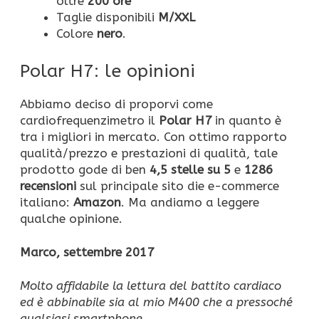
oltre
200 ore
Taglie disponibili
M/XXL
Colore
nero
.
Polar H7: le opinioni
Abbiamo deciso di proporvi come
cardiofrequenzimetro il
Polar H7
in quanto è
tra i migliori in mercato. Con ottimo rapporto
qualità/prezzo e prestazioni di qualità, tale
prodotto gode di ben
4,5 stelle su 5
e
1286
recensioni
sul principale sito die e-commerce
italiano:
Amazon
. Ma andiamo a leggere
qualche opinione.
Marco, settembre 2017
Molto affidabile la lettura del battito cardiaco
ed è abbinabile sia al mio M400 che a pressoché
qualsiasi smartphone.