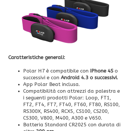
Caratteristiche generali:
Polar H7 è compatibile con
iPhone 4S
o
successivi e con
Android 4.3 o successivi.
App Polar Beat inclusa.
Compatibilità con attrezzi da palestra e
i seguenti prodotti Polar: Loop, FT1,
FT2, FT4, FT7, FT40, FT60, FT80, RS100,
RS300X, RS400, RCX5, CS100, CS200,
CS300, V800, M400, A300 e V650.
Batteria Standard CR2025 con durata di