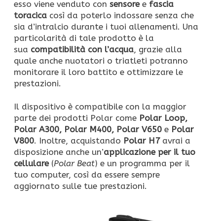
esso viene venduto con
sensore
e
fascia
toracica
così da poterlo indossare senza che
sia d’intralcio durante i tuoi allenamenti. Una
particolarità di tale prodotto è la
sua
compatibilità con l’acqua
, grazie alla
quale anche nuotatori o triatleti potranno
monitorare il loro battito e ottimizzare le
prestazioni.
Il dispositivo è compatibile con la maggior
parte dei prodotti Polar come
Polar Loop,
Polar A300, Polar M400, Polar V650
e
Polar
V800
. Inoltre, acquistando
Polar H7
avrai a
disposizione anche un’
applicazione per il tuo
cellulare
(
Polar Beat
) e un programma per il
tuo computer, così da essere sempre
aggiornato sulle tue prestazioni.