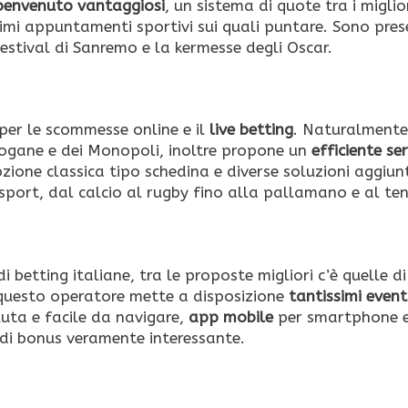
benvenuto vantaggiosi
, un sistema di quote tra i miglio
simi appuntamenti sportivi sui quali puntare. Sono pres
Festival di Sanremo e la kermesse degli Oscar.
per le scommesse online e il
live betting
. Naturalmente
ogane e dei Monopoli, inoltre propone un
efficiente ser
zione classica tipo schedina e diverse soluzioni aggiun
sport, dal calcio al rugby fino alla pallamano e al ten
 betting italiane, tra le proposte migliori c’è quelle di
uesto operatore mette a disposizione
tantissimi event
oluta e facile da navigare,
app mobile
per smartphone 
 di bonus veramente interessante.