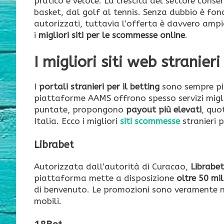
pratico e veloce. La crescita del settore conse
basket, dal golf al tennis. Senza dubbio è fo
autorizzati, tuttavia l’offerta è davvero ampi
i
migliori siti per le scommesse online
.
I migliori siti web stranie
I
portali stranieri per il betting
sono sempre più
piattaforme AAMS offrono spesso servizi miglio
puntate, propongono
payout più elevati
, quo
Italia. Ecco i migliori
siti scommesse
stranieri p
Librabet
Autorizzata dall’autorità di Curacao,
Librabe
piattaforma mette a disposizione
oltre 50 mil
di benvenuto. Le promozioni sono veramente n
mobili.