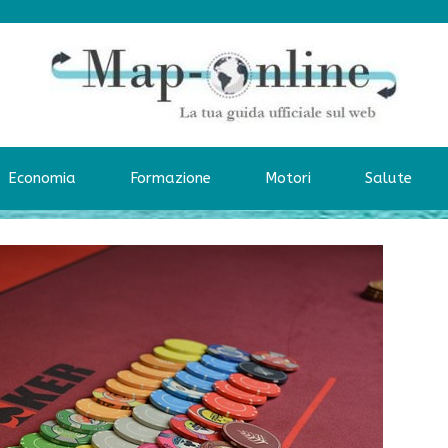
Economia
Formazione
Motori
Salute