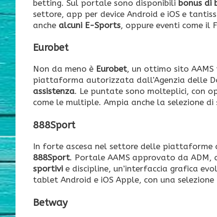
betting. Sul portale sono disponibili
bonus di 
settore, app per device Android e iOS e tantis
anche
alcuni E-Sports
, oppure eventi come il 
Eurobet
Non da meno è
Eurobet
, un ottimo sito AAMS 
piattaforma autorizzata dall’Agenzia delle D
assistenza
. Le puntate sono molteplici, con op
come le multiple. Ampia anche la selezione di 
888Sport
In forte ascesa nel settore delle piattaforme di
888Sport
. Portale AAMS approvato da ADM, q
sportivi
e discipline, un’interfaccia grafica ev
tablet Android e iOS Apple, con una selezione
Betway