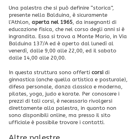
Una palestra che si può definire “storica”,
presente nella Balduina, è sicuramente
l’Athlon,
aperta nel 1965
, da insegnanti di
educazione fisica, che nel corso degli anni si è
ingrandita. Essa si trova a Monte Mario, in Via
Balduina 137/A ed è aperto dal lunedì al
venerdì, dalle 9,00 alle 22,00, ed il sabato
dalle 14,00 alle 20,00.
In questa struttura sono offerti
corsi
di
ginnastica (anche quella artistica e posturale),
difesa personale, danza classica e moderna,
pilates, yoga, judo e karate. Per conoscere i
prezzi di tali corsi, è necessario rivolgersi
direttamente alla palestra, in quanto non
sono disponibili online, ma presso il sito
ufficiale è possibile trovare i contatti.
Altre palestre