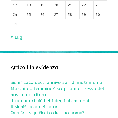
17
18
19
20
21
22
23
24
25
26
27
28
29
30
31
« Lug
Articoli in evidenza
Significato degli anniversari di matrimonio
Maschio o femmina? Scopriamo il sesso del
nostro nascituro
I calendari più belli degli ultimi anni
Il significato dei colori
Qual'è il significato del tuo nome?