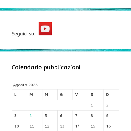
Seguici su:
Calendario pubblicazioni
Agosto 2026
L
M
M
G
V
S
D
1
2
3
4
5
6
7
8
9
10
11
12
13
14
15
16