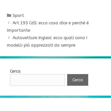
Categorie
Sport
Art 193 CdS: ecco cosa dice e perché è
importante
Autovetture inglesi: ecco quali sono i
modelli più apprezzati da sempre
Cerca
Cerca