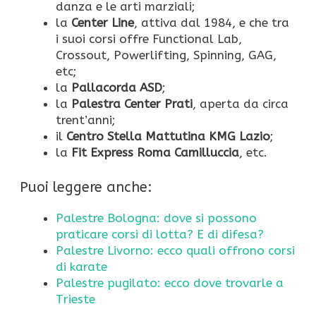
danza e le arti marziali;
la
Center Line
, attiva dal 1984, e che tra
i suoi corsi offre Functional Lab,
Crossout, Powerlifting, Spinning, GAG,
etc;
la
Pallacorda ASD
;
la
Palestra Center Prati
, aperta da circa
trent’anni;
il
Centro Stella Mattutina KMG Lazio
;
la
Fit Express Roma Camilluccia
, etc.
Puoi leggere anche:
Palestre Bologna: dove si possono
praticare corsi di lotta? E di difesa?
Palestre Livorno: ecco quali offrono corsi
di karate
Palestre pugilato: ecco dove trovarle a
Trieste