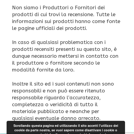
Non siamo i Produttori o Fornitori dei
prodotti di cui trovi la recensione. Tutte le
informazioni sui prodotti hanno come fonte
le pagine ufficiali dei prodotti.
In caso di qualsiasi problematica con i
prodotti recensiti presenti su questo sito, è
dunque necessario mettersi in contatto con
il produttore o fornitore secondo le
modalità fornite da loro.
Inoltre il sito ed i suoi contenuti non sono
responsabili e non può essere ritenuto
responsabile riguardo l’accuratezza,
completezza o veridicità di tutto il
materiale pubblicato e neanche per
qualsiasi eventuale danno arrecato.
Scrollando questa pagina ed utilizzando il sito accetti l'utilizzo dei
cookie da parte nostra, se vuoi sapere come disattivare i cookie o