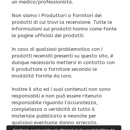
un medico/professionista.
Non siamo i Produttori o Fornitori dei
prodotti di cui trovi la recensione. Tutte le
informazioni sui prodotti hanno come fonte
le pagine ufficiali dei prodotti.
In caso di qualsiasi problematica con i
prodotti recensiti presenti su questo sito, è
dunque necessario mettersi in contatto con
il produttore o fornitore secondo le
modalità fornite da loro.
Inoltre il sito ed i suoi contenuti non sono
responsabili e non può essere ritenuto
responsabile riguardo l’accuratezza,
completezza o veridicità di tutto il
materiale pubblicato e neanche per
qualsiasi eventuale danno arrecato.
Scrollando questa pagina ed utilizzando il sito accetti l'utilizzo dei