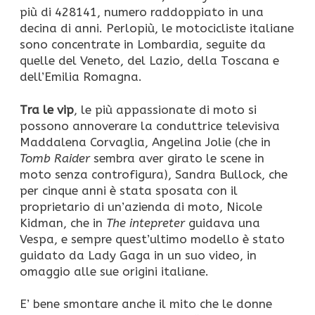
più di 428141, numero raddoppiato in una
decina di anni. Perlopiù, le motocicliste italiane
sono concentrate in Lombardia, seguite da
quelle del Veneto, del Lazio, della Toscana e
dell’Emilia Romagna.
Tra le vip
, le più appassionate di moto si
possono annoverare la conduttrice televisiva
Maddalena Corvaglia, Angelina Jolie (che in
Tomb Raider
sembra aver girato le scene in
moto senza controfigura), Sandra Bullock, che
per cinque anni è stata sposata con il
proprietario di un’azienda di moto, Nicole
Kidman, che in
The intepreter
guidava una
Vespa, e sempre quest’ultimo modello è stato
guidato da Lady Gaga in un suo video, in
omaggio alle sue origini italiane.
E’ bene smontare anche il mito che le donne