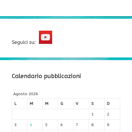
Seguici su:
Calendario pubblicazioni
Agosto 2026
L
M
M
G
V
S
D
1
2
3
4
5
6
7
8
9