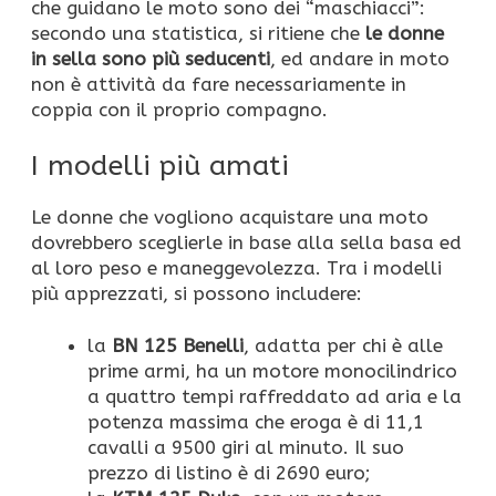
che guidano le moto sono dei “maschiacci”:
secondo una statistica, si ritiene che
le donne
in sella sono più seducenti
, ed andare in moto
non è attività da fare necessariamente in
coppia con il proprio compagno.
I modelli più amati
Le donne che vogliono acquistare una moto
dovrebbero sceglierle in base alla sella basa ed
al loro peso e maneggevolezza. Tra i modelli
più apprezzati, si possono includere:
la
BN 125 Benelli
, adatta per chi è alle
prime armi, ha un motore monocilindrico
a quattro tempi raffreddato ad aria e la
potenza massima che eroga è di 11,1
cavalli a 9500 giri al minuto. Il suo
prezzo di listino è di 2690 euro;