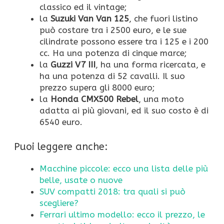
classico ed il vintage;
la
Suzuki Van Van 125
, che fuori listino
può costare tra i 2500 euro, e le sue
cilindrate possono essere tra i 125 e i 200
cc. Ha una potenza di cinque marce;
la
Guzzi V7 III
, ha una forma ricercata, e
ha una potenza di 52 cavalli. Il suo
prezzo supera gli 8000 euro;
la
Honda CMX500 Rebel
, una moto
adatta ai più giovani, ed il suo costo è di
6540 euro.
Puoi leggere anche:
Macchine piccole: ecco una lista delle più
belle, usate o nuove
SUV compatti 2018: tra quali si può
scegliere?
Ferrari ultimo modello: ecco il prezzo, le