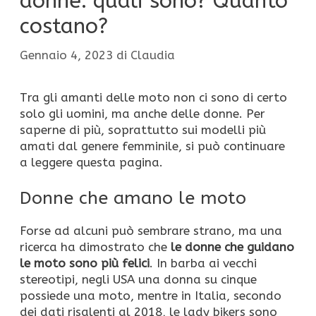
donne: quali sono? Quanto
costano?
Gennaio 4, 2023
di
Claudia
Tra gli amanti delle moto non ci sono di certo
solo gli uomini, ma anche delle donne. Per
saperne di più, soprattutto sui modelli più
amati dal genere femminile, si può continuare
a leggere questa pagina.
Donne che amano le moto
Forse ad alcuni può sembrare strano, ma una
ricerca ha dimostrato che
le donne che guidano
le moto sono più felici
. In barba ai vecchi
stereotipi, negli USA una donna su cinque
possiede una moto, mentre in Italia, secondo
dei dati risalenti al 2018, le lady bikers sono