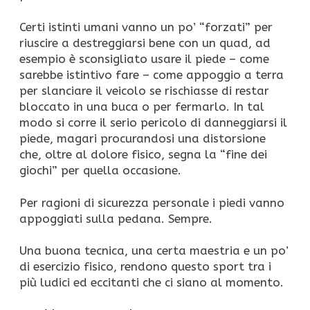
Certi istinti umani vanno un po’ “forzati” per
riuscire a destreggiarsi bene con un quad, ad
esempio è sconsigliato usare il piede – come
sarebbe istintivo fare – come appoggio a terra
per slanciare il veicolo se rischiasse di restar
bloccato in una buca o per fermarlo. In tal
modo si corre il serio pericolo di danneggiarsi il
piede, magari procurandosi una distorsione
che, oltre al dolore fisico, segna la “fine dei
giochi” per quella occasione.
Per ragioni di sicurezza personale i piedi vanno
appoggiati sulla pedana. Sempre.
Una buona tecnica, una certa maestria e un po’
di esercizio fisico, rendono questo sport tra i
più ludici ed eccitanti che ci siano al momento.