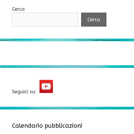
Cerca
Cerca
Seguici su:
Calendario pubblicazioni