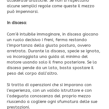
accelerate drastiche. Se non si rispettano
alcune semplici regole come queste il mezzo
può impennarsi.
In discesa
:
Com’è intuibile immaginare, in discesa giocano
un ruolo decisivo i freni, ferma restando
l’importanza della giusta postura, ovvero
arretrata. Durante la discesa, specie se ignota,
va incoraggiata una guida al minimo del
motore usando solo il freno posteriore. Se la
discesa pende da un lato, basta spostare il
peso del corpo dall’altro.
Si tratta di operazioni che si imparano con
l’esperienza, con un valido istruttore e con
l’adeguata conoscenza del proprio mezzo
riuscendo a cogliere ogni sfumatura delle sue
prestazioni.