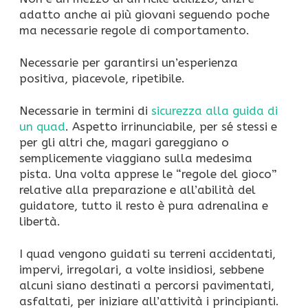
adatto anche ai più giovani seguendo poche
ma necessarie regole di comportamento.
Necessarie per garantirsi un’esperienza
positiva, piacevole, ripetibile.
Necessarie in termini di
sicurezza alla guida di
un quad
. Aspetto irrinunciabile, per sé stessi e
per gli altri che, magari gareggiano o
semplicemente viaggiano sulla medesima
pista. Una volta apprese le “regole del gioco”
relative alla preparazione e all’abilità del
guidatore, tutto il resto è pura adrenalina e
libertà.
I quad vengono guidati su terreni accidentati,
impervi, irregolari, a volte insidiosi, sebbene
alcuni siano destinati a percorsi pavimentati,
asfaltati, per iniziare all’attività i principianti.