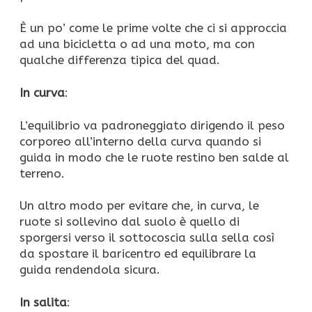
È un po’ come le prime volte che ci si approccia
ad una bicicletta o ad una moto, ma con
qualche differenza tipica del quad.
In curva
:
L’equilibrio va padroneggiato dirigendo il peso
corporeo all’interno della curva quando si
guida in modo che le ruote restino ben salde al
terreno.
Un altro modo per evitare che, in curva, le
ruote si sollevino dal suolo è quello di
sporgersi verso il sottocoscia sulla sella così
da spostare il baricentro ed equilibrare la
guida rendendola sicura.
In salita
: