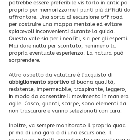
potrebbe essere preferibile visitarlo in anticipo
proprio per memorizzarne i punti più difficili da
affrontare. Una sorta di escursione off road
per costruire una mappa mentale ed evitare
spiacevoli inconvenienti durante la guida.
Questo vale sia per i neofiti, sia per gli esperti.
Mai dare nulla per scontato, nemmeno la
propria eventuale esperienza. La natura può
sorprendere.
Altro aspetto da valutare è l’acquisto di
abbigliamento sportivo
di buona qualità,
resistente, impermeabile, traspirante, leggero,
in modo da consentire il movimento in maniera
agile. Casco, guanti, scarpe, sono elementi da
non trascurare e vanno selezionati con cura.
Inoltre, va sempre monitorato il proprio quad
prima di una gara o di una escursione. Il
veicolo va, infatti, manutenuto con costanza e