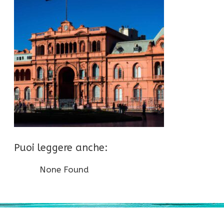
Puoi leggere anche:
None Found