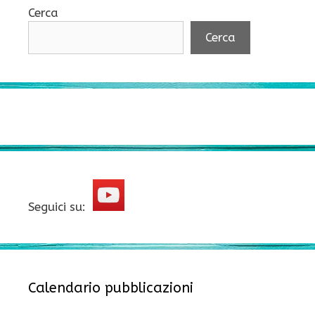
Cerca
Cerca
Seguici su:
Calendario pubblicazioni