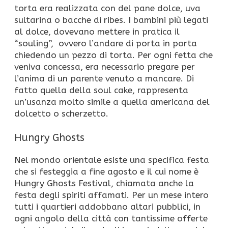
torta era realizzata con del pane dolce, uva
sultarina o bacche di ribes. I bambini più legati
al dolce, dovevano mettere in pratica il
“souling”, ovvero l’andare di porta in porta
chiedendo un pezzo di torta. Per ogni fetta che
veniva concessa, era necessario pregare per
l’anima di un parente venuto a mancare. Di
fatto quella della soul cake, rappresenta
un’usanza molto simile a quella americana del
dolcetto o scherzetto.
Hungry Ghosts
Nel mondo orientale esiste una specifica festa
che si festeggia a fine agosto e il cui nome è
Hungry Ghosts Festival, chiamata anche la
festa degli spiriti affamati. Per un mese intero
tutti i quartieri addobbano altari pubblici, in
ogni angolo della città con tantissime offerte