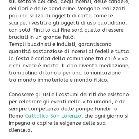
sul settore del cibo, degli incensi, delle candele,
dei fiori e delle bandierine. Vengono realizzati
poi una sfilza di oggetti di carta come le
scarpe, i vestiti e gli oggetti di uso quotidiano,
con soldi finti la cui fine sarà quella di essere
bruciati in un grande falò.
Templi buddhisti e induisti, garantiscono
quantità sostanziose di incensi ai fedeli e tutta
la festa è carica della comunione tra chi è vivo
e chi invece è morto. Il cibo diventa mediazione,
trampolino di lancio per una comunicazione
tra mondo immateriale e mondo fisico.
Conoscere gli usi e i costumi dei riti che esistono
per celebrare gli eventi della vita umana, è da
sempre competenza delle pompe funebri a
Roma
Cattolica San Lorenzo
, che ogni giorno si
impegna a capire le esigenze delle sua
clientela.