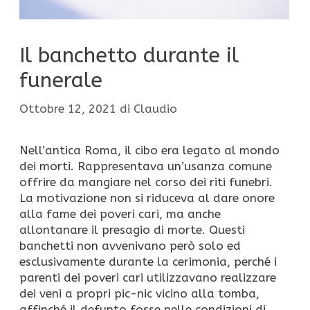
Il banchetto durante il
funerale
Ottobre 12, 2021
di
Claudio
Nell’antica Roma, il cibo era legato al mondo
dei morti. Rappresentava un’usanza comune
offrire da mangiare nel corso dei riti funebri.
La motivazione non si riduceva al dare onore
alla fame dei poveri cari, ma anche
allontanare il presagio di morte.
Questi
banchetti non avvenivano però solo ed
esclusivamente durante la cerimonia, perché i
parenti dei poveri cari utilizzavano realizzare
dei veni a propri pic-nic vicino alla tomba,
affinché il defunto fosse nelle condizioni di