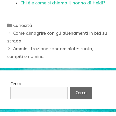
Chi è e come si chiama il nonno di Heidi?
Categorie
Curiosità
Come dimagrire con gli allenamenti in bici su
strada
Amministrazione condominiale: ruolo,
compiti e nomina
Cerca
Cerca