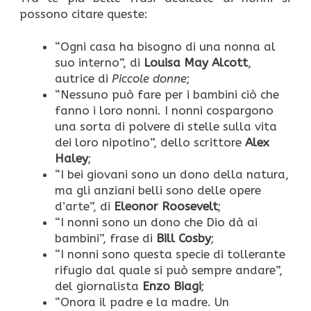
possono citare queste:
“Ogni casa ha bisogno di una nonna al
suo interno”, di
Louisa May Alcott
,
autrice di
Piccole donne
;
“Nessuno può fare per i bambini ciò che
fanno i loro nonni. I nonni cospargono
una sorta di polvere di stelle sulla vita
dei loro nipotino”, dello scrittore
Alex
Haley
;
“I bei giovani sono un dono della natura,
ma gli anziani belli sono delle opere
d’arte”, di
Eleonor Roosevelt
;
“I nonni sono un dono che Dio dà ai
bambini”, frase di
Bill Cosby
;
“I nonni sono questa specie di tollerante
rifugio dal quale si può sempre andare”,
del giornalista
Enzo Biagi
;
“Onora il padre e la madre. Un