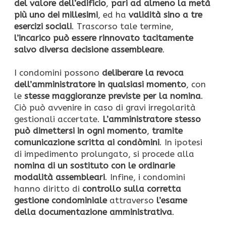
del valore dell’edificio
,
pari ad almeno la metà
più uno dei millesimi
, ed ha
validità sino a tre
esercizi sociali
. Trascorso tale termine,
l’incarico può essere rinnovato tacitamente
salvo diversa decisione assembleare
.
I condomini possono
deliberare la revoca
dell’amministratore in qualsiasi momento
, con
le
stesse maggioranze previste per la nomina
.
Ciò può avvenire in caso di gravi irregolarità
gestionali accertate.
L’amministratore stesso
può dimettersi in ogni momento
,
tramite
comunicazione scritta ai condòmini
. In ipotesi
di impedimento prolungato, si procede alla
nomina di un sostituto con le ordinarie
modalità assembleari
. Infine, i condomini
hanno diritto di
controllo sulla corretta
gestione condominiale
attraverso
l’esame
della documentazione amministrativa
.