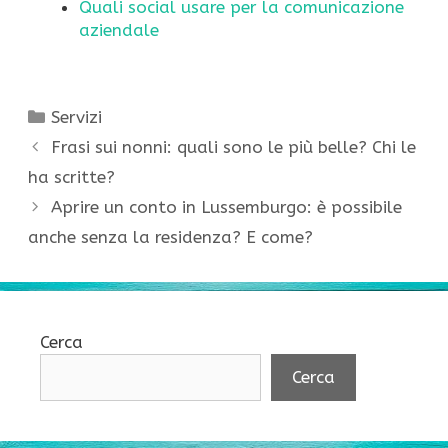
Quali social usare per la comunicazione
aziendale
Categorie
Servizi
Frasi sui nonni: quali sono le più belle? Chi le
ha scritte?
Aprire un conto in Lussemburgo: è possibile
anche senza la residenza? E come?
Cerca
Cerca