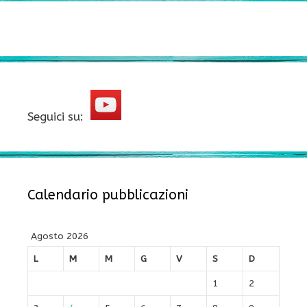
Seguici su:
Calendario pubblicazioni
Agosto 2026
L
M
M
G
V
S
D
1
2