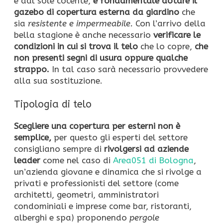
e dal sole cocente,
è fondamentale dotare il
gazebo di copertura esterna da giardino
che
sia
resistente e impermeabile.
Con l’arrivo della
bella stagione è anche necessario
verificare le
condizioni in cui si trova il telo
che lo copre,
che
non presenti segni di usura oppure qualche
strappo.
In tal caso sarà necessario provvedere
alla sua sostituzione.
Tipologia di telo
Scegliere una copertura per esterni non è
semplice,
per questo gli esperti del settore
consigliano sempre di
rivolgersi ad aziende
leader
come nel caso di
Area051 di Bologna
,
un’azienda giovane e dinamica che si rivolge a
privati e professionisti del settore (come
architetti, geometri, amministratori
condominiali e imprese come bar, ristoranti,
alberghi e spa) proponendo
pergole