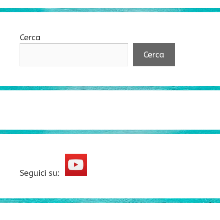
Cerca
Cerca
Seguici su: