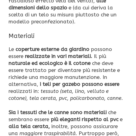
fastidioso effetto vela del vento),
alle
dimensioni dello spazio
e (da cui deriva la
scelta di un telo su misura piuttosto che un
modello preconfezionato).
Materiali
Le
coperture esterne da giardino
possono
essere
realizzate in vari materiali.
Il più
naturale ed ecologico è il cotone
che deve
essere trattato per diventare più resistente e
richiede una maggiore manutenzione. In
alternativa,
i teli per gazebo possono essere
realizzati in:
tessuto (seta, lino, velluto e
cotone), tela cerata, pvc, policarbonato, canne.
Sia i tessuti che le canne sono materiali
che
sembrano essere
più eleganti rispetto al pvc
e
alla tela cerata,
inoltre, possono assicurare
una
maggiore traspirabilità.
Purtroppo però,