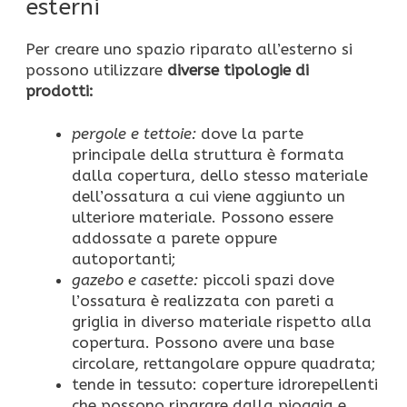
esterni
Per creare uno spazio riparato all’esterno si
possono utilizzare
diverse tipologie di
prodotti:
pergole e tettoie:
dove la parte
principale della struttura è formata
dalla copertura, dello stesso materiale
dell’ossatura a cui viene aggiunto un
ulteriore materiale. Possono essere
addossate a parete oppure
autoportanti;
gazebo e casette:
piccoli spazi dove
l’ossatura è realizzata con pareti a
griglia in diverso materiale rispetto alla
copertura. Possono avere una base
circolare, rettangolare oppure quadrata;
tende in tessuto: coperture idrorepellenti
che possono riparare dalla pioggia e