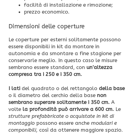
facilità di installazione e rimozione;
prezzo economico.
Dimensioni delle coperture
Le coperture per esterni solitamente possono
essere disponibili in kit da montare in
autonomia e da smontare a fine stagione per
conservarle meglio. In questo caso le misure
sembrano essere standard, con
un’altezza
compresa tra i 250 e i 350 cm.
I lati
del quadrato o del rettangolo
della base
o il diametro del cerchio della base
non
sembrano superare solitamente i 350 cm.
A
volte
la profondità può arrivare a 600 cm.
Le
strutture prefabbricate o acquistate
in kit di
montaggio
possono essere anche
modulari e
componibili,
così da ottenere maggiore spazio.