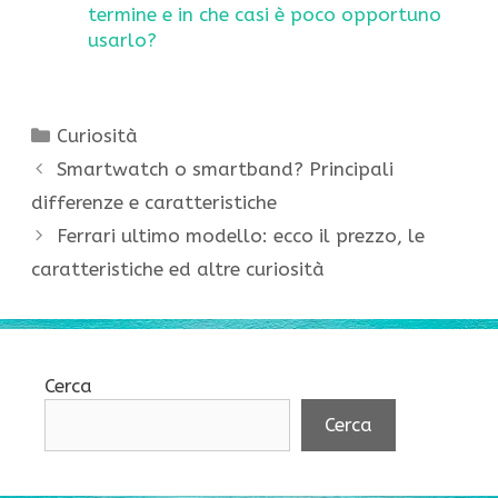
termine e in che casi è poco opportuno
usarlo?
Categorie
Curiosità
Smartwatch o smartband? Principali
differenze e caratteristiche
Ferrari ultimo modello: ecco il prezzo, le
caratteristiche ed altre curiosità
Cerca
Cerca