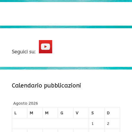
Seguici su:
Calendario pubblicazioni
Agosto 2026
L
M
M
G
V
S
D
1
2