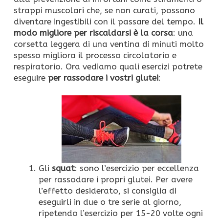
strappi muscolari che, se non curati, possono
diventare ingestibili con il passare del tempo.
Il
modo migliore per riscaldarsi è la corsa
: una
corsetta leggera di una ventina di minuti molto
spesso migliora il processo circolatorio e
respiratorio. Ora vediamo quali esercizi potrete
eseguire
per rassodare i vostri glutei
:
Gli
squat
: sono l’esercizio per eccellenza
per rassodare i propri glutei. Per avere
l’effetto desiderato, si consiglia di
eseguirli in due o tre serie al giorno,
ripetendo l’esercizio per 15-20 volte ogni