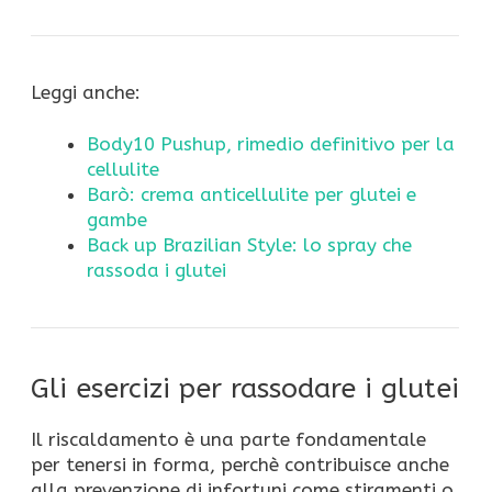
Leggi anche:
Body10 Pushup, rimedio definitivo per la
cellulite
Barò: crema anticellulite per glutei e
gambe
Back up Brazilian Style: lo spray che
rassoda i glutei
Gli esercizi per rassodare i glutei
Il riscaldamento è una parte fondamentale
per tenersi in forma, perchè contribuisce anche
alla prevenzione di infortuni come stiramenti o