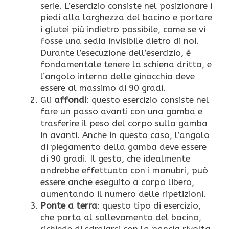
serie. L’esercizio consiste nel posizionare i
piedi alla larghezza del bacino e portare
i glutei più indietro possibile, come se vi
fosse una sedia invisibile dietro di noi.
Durante l’esecuzione dell’esercizio, è
fondamentale tenere la schiena dritta, e
l’angolo interno delle ginocchia deve
essere al massimo di 90 gradi.
Gli
affondi
: questo esercizio consiste nel
fare un passo avanti con una gamba e
trasferire il peso del corpo sulla gamba
in avanti. Anche in questo caso, l’angolo
di piegamento della gamba deve essere
di 90 gradi. Il gesto, che idealmente
andrebbe effettuato con i manubri, può
essere anche eseguito a corpo libero,
aumentando il numero delle ripetizioni.
Ponte a terra
: questo tipo di esercizio,
che porta al sollevamento del bacino,
richiede di sdraiarsi con la pancia rivolta