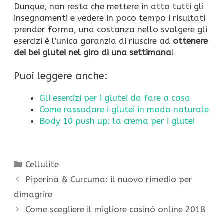
Dunque, non resta che mettere in atto tutti gli
insegnamenti e vedere in poco tempo i risultati
prender forma, una costanza nello svolgere gli
esercizi è l’unica garanzia di riuscire ad
ottenere
dei bei glutei nel giro di una settimana
!
Puoi leggere anche:
Gli esercizi per i glutei da fare a casa
Come rassodare i glutei in modo naturale
Body 10 push up: la crema per i glutei
Categorie
Cellulite
Piperina & Curcuma: il nuovo rimedio per
dimagrire
Come scegliere il migliore casinò online 2018