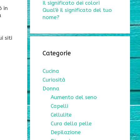
Il significato dei colori
ò in
Qual'è il significato del tuo
a
nome?
i siti
Categorie
Cucina
Curiosità
Donna
Aumento del seno
Capelli
Cellulite
Cura della pelle
Depilazione