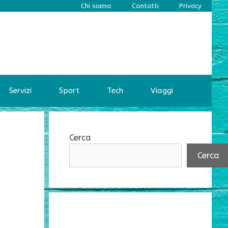
Chi siamo
Contatti
Privacy
Servizi
Sport
Tech
Viaggi
Cerca
Cerca