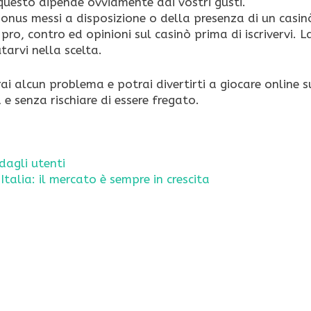
 questo dipende ovviamente dai vostri gusti.
bonus messi a disposizione o della presenza di un casin
o, contro ed opinioni sul casinò prima di iscrivervi. L
tarvi nella scelta.
ai alcun problema e potrai divertirti a giocare online su
e senza rischiare di essere fregato.
dagli utenti
talia: il mercato è sempre in crescita