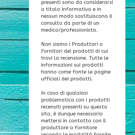
presenti sono da considerarsi
a titolo informativo e in
nessun modo sostituiscono il
consulto da parte di un
medico/professionista.
Non siamo i Produttori o
Fornitori dei prodotti di cui
trovi la recensione. Tutte le
informazioni sui prodotti
hanno come fonte le pagine
ufficiali dei prodotti.
In caso di qualsiasi
problematica con i prodotti
recensiti presenti su questo
sito, è dunque necessario
mettersi in contatto con il
produttore o fornitore
secondo le modalità fornite