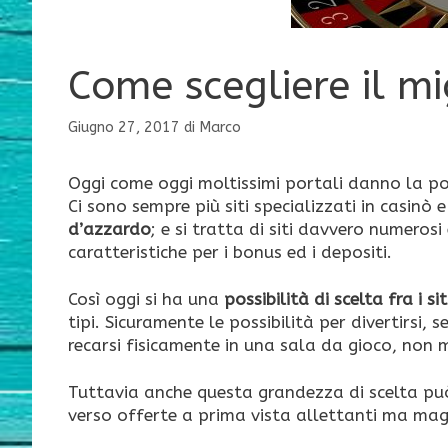
Come scegliere il m
Giugno 27, 2017
di
Marco
Oggi come oggi moltissimi portali danno la poss
Ci sono sempre più siti specializzati in casinò
d’azzardo
; e si tratta di siti davvero numerosi
caratteristiche per i bonus ed i depositi.
Così oggi si ha una
possibilità di scelta fra i si
tipi. Sicuramente le possibilità per divertirsi,
recarsi fisicamente in una sala da gioco, non
Tuttavia anche questa grandezza di scelta può
verso offerte a prima vista allettanti ma maga