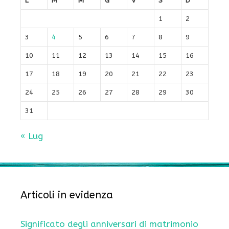
L
M
M
G
V
S
D
1
2
3
4
5
6
7
8
9
10
11
12
13
14
15
16
17
18
19
20
21
22
23
24
25
26
27
28
29
30
31
« Lug
Articoli in evidenza
Significato degli anniversari di matrimonio