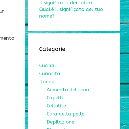
Il significato dei colori
Qual'è il significato del tuo
un
nome?
timento
Categorie
Cucina
Curiosità
Donna
Aumento del seno
Capelli
Cellulite
Cura della pelle
Depilazione