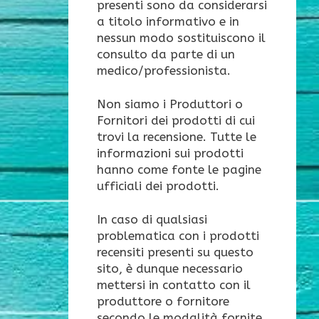
presenti sono da considerarsi
a titolo informativo e in
nessun modo sostituiscono il
consulto da parte di un
medico/professionista.
Non siamo i Produttori o
Fornitori dei prodotti di cui
trovi la recensione. Tutte le
informazioni sui prodotti
hanno come fonte le pagine
ufficiali dei prodotti.
In caso di qualsiasi
problematica con i prodotti
recensiti presenti su questo
sito, è dunque necessario
mettersi in contatto con il
produttore o fornitore
secondo le modalità fornite