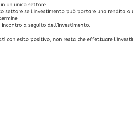
 in un unico settore
ico settore se l’investimento può portare una rendita o 
termine
a incontro a seguito dell’investimento.
ati con esito positivo, non resta che effettuare l’inves