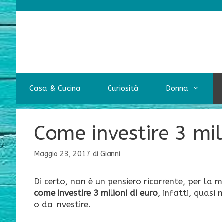
Vai
al
contenuto
Casa & Cucina
Curiosità
Donna
Come investire 3 mil
Maggio 23, 2017
di
Gianni
Di certo, non è un pensiero ricorrente, per la
come investire 3 milioni di euro
, infatti, quasi
o da investire.