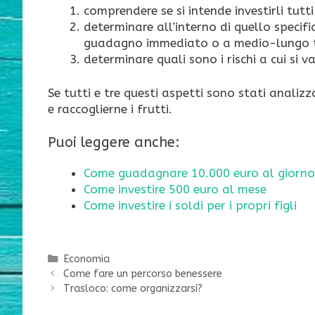
comprendere se si intende investirli tutti
determinare all’interno di quello specif
guadagno immediato o a medio-lungo 
determinare quali sono i rischi a cui si v
Se tutti e tre questi aspetti sono stati analizz
e raccoglierne i frutti.
Puoi leggere anche:
Come guadagnare 10.000 euro al giorno
Come investire 500 euro al mese
Come investire i soldi per i propri figli
Categorie
Economia
Come fare un percorso benessere
Trasloco: come organizzarsi?