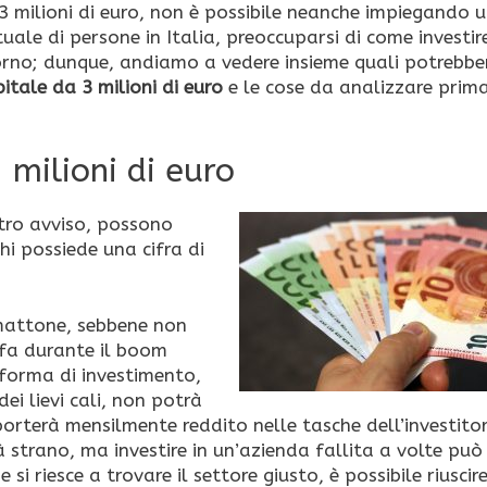
3 milioni di euro, non è possibile neanche impiegando u
uale di persone in Italia, preoccuparsi di come investir
orno; dunque, andiamo a vedere insieme quali potrebbe
itale da 3 milioni di euro
e le cose da analizzare prima
 milioni di euro
stro avviso, possono
hi possiede una cifra di
 mattone, sebbene non
 fa durante il boom
 forma di investimento,
ei lievi cali, non potrà
orterà mensilmente reddito nelle tasche dell’investitor
à strano, ma investire in un’azienda fallita a volte può
 si riesce a trovare il settore giusto, è possibile riuscir