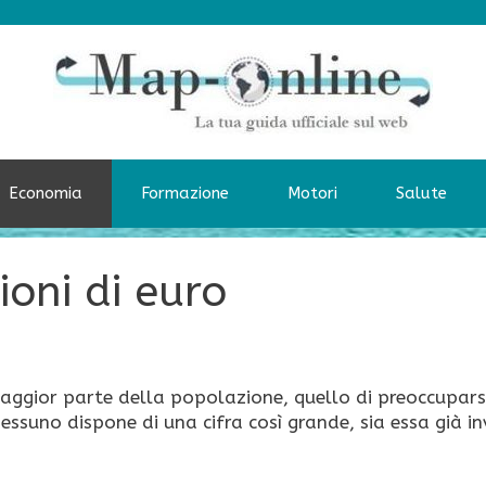
Economia
Formazione
Motori
Salute
ioni di euro
 maggior parte della popolazione, quello di preoccupars
 nessuno dispone di una cifra così grande, sia essa già in