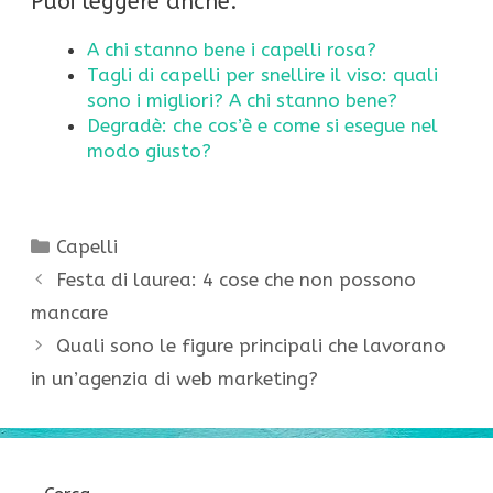
Puoi leggere anche:
A chi stanno bene i capelli rosa?
Tagli di capelli per snellire il viso: quali
sono i migliori? A chi stanno bene?
Degradè: che cos’è e come si esegue nel
modo giusto?
Categorie
Capelli
Festa di laurea: 4 cose che non possono
mancare
Quali sono le figure principali che lavorano
in un’agenzia di web marketing?