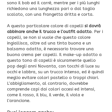
sono il bob ed il carré, mentre per i più lunghi
richiedono una lunghezza pari o dal taglio
scalato, con una frangetta dritta e corta.
A questo particolare colore di capelli
si dovrà
abbinare anche il trucco e l’outfit adatto
. Per i
capelli, se non si vuole che questo colore
ingiallisca, oltre ad una tinta buona e un
balsamo adatto, è necessario trovare una
buona crema per capelli. Il make-up adatto a
questo tono di capelli è sicuramente quello
pop degli anni Novanta, con tocchi di luce su
occhi e labbra, su un trucco intenso, ed è quindi
meglio evitare colori pastello o troppi chiari.
L’abbigliamento, al contrario, dovrebbe
comprende capi dai colori accesi ed intensi,
come il rosso, il blu, il verde, il viola e
l’arancione.