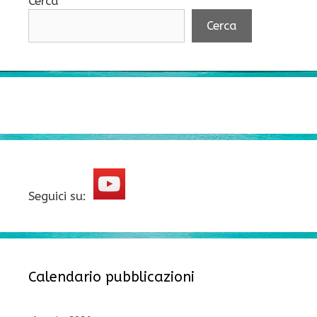
Cerca
Cerca
Seguici su:
Calendario pubblicazioni