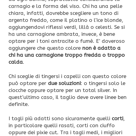
carnagio e la forma del viso. Chi ha una pelle
chiara, infatti, dovrebbe scegliere un tono di
argento freddo, come il platino o l’ice blonde,
aggiungendovi riflessi verdi, lillà o celesti. Se si
ha una carnagione ambrata, invece, è bene
optare per i toni antracite o fumè. E’ doveroso
aggiungere che questo colore
non è adatto a
chi ha una carnagione troppo fredda o troppo
calda
.
Chi sceglie di tingersi i capelli con questo colore
può optare per
due soluzioni
: o tingersi solo le
ciocche oppure optare per un total silver. In
quest’ultimo caso, il taglio deve avere linee ben
definite.
I tagli più adatti sono sicuramente quelli
corti
,
in particolare quelli rasati, corti con ciuffo
oppure dei pixie cut. Tra i tagli medi, i migliori