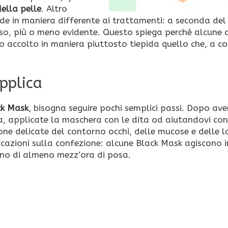
della pelle
. Altro
nde in maniera differente ai trattamenti: a seconda del 
rso, più o meno evidente. Questo spiega perché alcune
 accolto in maniera piuttosto tiepida quello che, a con
pplica
ck Mask
, bisogna seguire pochi semplici passi. Dopo ave
da, applicate la maschera con le dita od aiutandovi co
ne delicate del contorno occhi, delle mucose e delle l
ndicazioni sulla confezione: alcune Black Mask agiscono 
ano di almeno mezz’ora di posa.