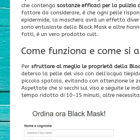
che contenga
sostanze efficaci per la pulizia 
fattore da considerare, è che ogni pelle rispo
epidermide, la maschera avrà un effetto dive
sono entusiaste della Black Mask e altre hanno
fatti, è un vero prodotto cult.
Come funziona e come si a
Per
sfruttare al meglio le proprietà della Bla
deterso la pelle del viso con dell’acqua tiepi
piccola spatola, evitando con attenzione le zo
Aspettate che si secchi sul viso e seguite le i
tempo ridotto di 10-15 minuti, altre necessit