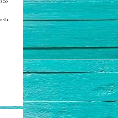
ezzo
nella