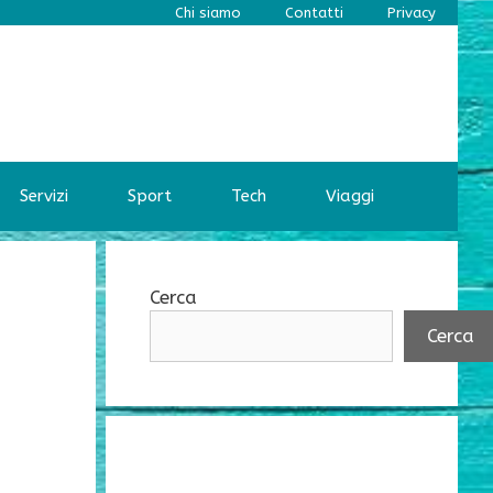
Chi siamo
Contatti
Privacy
Servizi
Sport
Tech
Viaggi
Cerca
Cerca