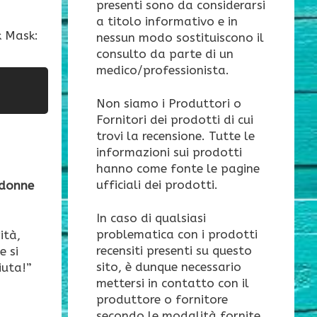
presenti sono da considerarsi
a titolo informativo e in
k Mask:
nessun modo sostituiscono il
consulto da parte di un
medico/professionista.
Non siamo i Produttori o
Fornitori dei prodotti di cui
trovi la recensione. Tutte le
informazioni sui prodotti
hanno come fonte le pagine
ufficiali dei prodotti.
 donne
In caso di qualsiasi
problematica con i prodotti
ità,
recensiti presenti su questo
e si
sito, è dunque necessario
iuta!”
mettersi in contatto con il
produttore o fornitore
secondo le modalità fornite