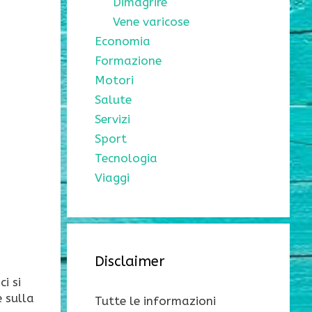
Dimagrire
Vene varicose
Economia
Formazione
Motori
Salute
Servizi
Sport
Tecnologia
Viaggi
Disclaimer
i si
 sulla
Tutte le informazioni