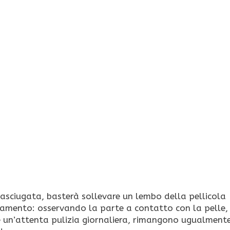
sciugata, basterà sollevare un lembo della pellicola
ttamento: osservando la parte a contatto con la pelle, c
e un’attenta pulizia giornaliera, rimangono ugualmente