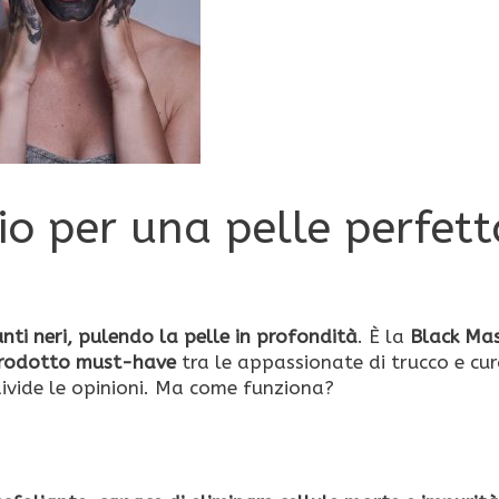
io per una pelle perfett
unti neri, pulendo la pelle in profondità
. È la
Black Ma
rodotto must-have
tra le appassionate di trucco e cur
divide le opinioni. Ma come funziona?