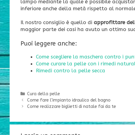
lampo mediante la quale è possibile acquistar
inferiore anche della metà rispetto al normal
Il nostro consiglio è quello di
approfittare del
maggior parte dei casi ha avuto un ottimo suc
Puoi leggere anche:
Come scegliere la maschera contro i punt
Come curare la pelle con i rimedi natural
Rimedi contro la pelle secca
Categorie
Cura della pelle
Come fare l’impianto idraulico del bagno
Come realizzare biglietti di natale fai da te