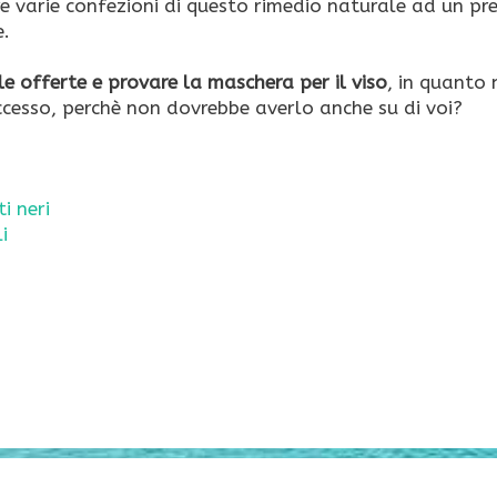
e varie confezioni di questo rimedio naturale ad un pr
e.
le offerte e provare la maschera per il viso
, in quanto 
cesso, perchè non dovrebbe averlo anche su di voi?
i neri
i