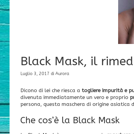
Black Mask, il rimed
Luglio 3, 2017
di
Aurora
Dicono di lei che riesca a
togliere impurità e p
divenuta immediatamente un vero e proprio
p
persona, questa maschera di origine asiatica 
Che cos’è la Black Mask