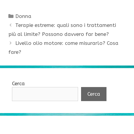
Categorie
Donna
Terapie estreme: quali sono i trattamenti
più al limite? Possono davvero far bene?
Livello olio motore: come misurarlo? Cosa
fare?
Cerca
Cerca