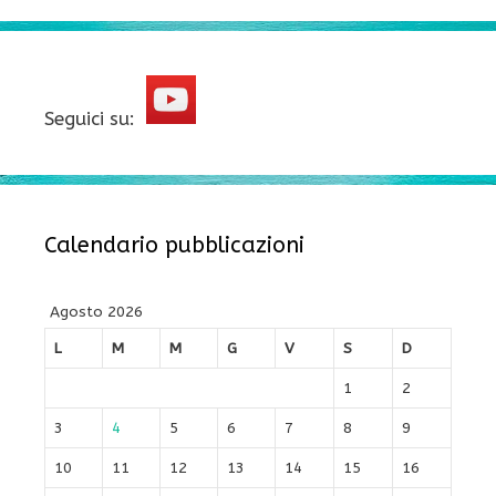
Seguici su:
Calendario pubblicazioni
Agosto 2026
L
M
M
G
V
S
D
1
2
3
4
5
6
7
8
9
10
11
12
13
14
15
16