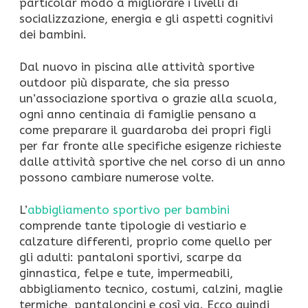
particolar modo a migliorare i livelli di
socializzazione, energia e gli aspetti cognitivi
dei bambini.
Dal nuovo in piscina alle attività sportive
outdoor più disparate, che sia presso
un’associazione sportiva o grazie alla scuola,
ogni anno centinaia di famiglie pensano a
come preparare il guardaroba dei propri figli
per far fronte alle specifiche esigenze richieste
dalle attività sportive che nel corso di un anno
possono cambiare numerose volte.
L’
abbigliamento sportivo per bambini
comprende tante tipologie di vestiario e
calzature differenti, proprio come quello per
gli adulti: pantaloni sportivi, scarpe da
ginnastica, felpe e tute, impermeabili,
abbigliamento tecnico, costumi, calzini, maglie
termiche, pantaloncini e così via. Ecco quindi