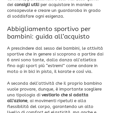
dei
consigli utili
per acquistare in maniera
consapevole e creare un guardaroba in grado
di soddisfare ogni esigenza.
Abbigliamento sportivo per
bambini: guida all’acquisto
A prescindere dal sesso dei bambini, le attività
sportive che in genere si scoprono a partire dai
6 anni sono tante, dalla danza all’atletica
fino agli sport più “estremi” come andare in
moto o in bici in pista, il karate e così via.
A seconda dell’attività che il proprio bambino
vuole provare, dunque, è importante scegliere
una tipologia di
vestiario che si adatta
all’azione
, ai movimenti ripetuti e alla
flessibilità del corpo, garantendo un alto
livello di comfort ed elasticità, ma anche e