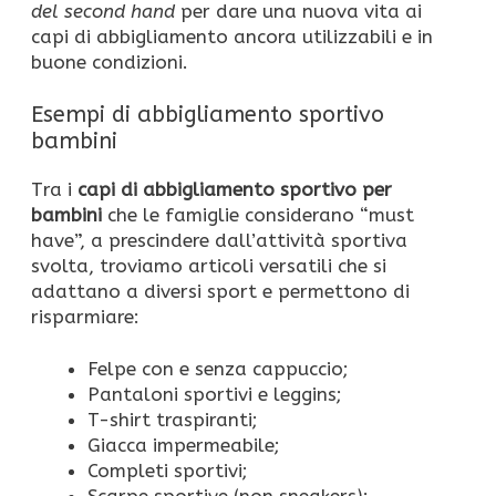
del second hand
per dare una nuova vita ai
capi di abbigliamento ancora utilizzabili e in
buone condizioni.
Esempi di abbigliamento sportivo
bambini
Tra i
capi di abbigliamento sportivo per
bambini
che le famiglie considerano “must
have”, a prescindere dall’attività sportiva
svolta, troviamo articoli versatili che si
adattano a diversi sport e permettono di
risparmiare:
Felpe con e senza cappuccio;
Pantaloni sportivi e leggins;
T-shirt traspiranti;
Giacca impermeabile;
Completi sportivi;
Scarpe sportive (non sneakers);