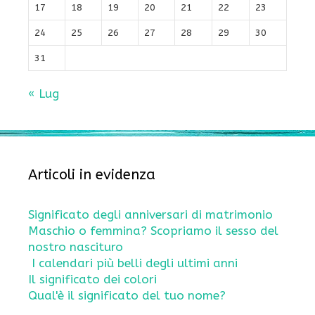
17
18
19
20
21
22
23
24
25
26
27
28
29
30
31
« Lug
Articoli in evidenza
Significato degli anniversari di matrimonio
Maschio o femmina? Scopriamo il sesso del
nostro nascituro
I calendari più belli degli ultimi anni
Il significato dei colori
Qual'è il significato del tuo nome?